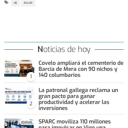
UE
SALUD
Noticias de hoy
Covelo ampliará el cementerio de
Barcia de Mera con 90 nichos y
140 columbarios
1
La patronal gallega reclama un
gran pacto para ganar
productividad y acelerar las
2
inversiones
SPARC moviliza 110 millones
para impulsar en Vigo una