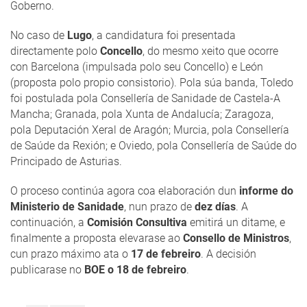
Goberno.
No caso de
Lugo
, a candidatura foi presentada
directamente polo
Concello
, do mesmo xeito que ocorre
con Barcelona (impulsada polo seu Concello) e León
(proposta polo propio consistorio). Pola súa banda, Toledo
foi postulada pola Consellería de Sanidade de Castela-A
Mancha; Granada, pola Xunta de Andalucía; Zaragoza,
pola Deputación Xeral de Aragón; Murcia, pola Consellería
de Saúde da Rexión; e Oviedo, pola Consellería de Saúde do
Principado de Asturias.
O proceso continúa agora coa elaboración dun
informe do
Ministerio de Sanidade
, nun prazo de
dez días
. A
continuación, a
Comisión Consultiva
emitirá un ditame, e
finalmente a proposta elevarase ao
Consello de Ministros
,
cun prazo máximo ata o
17 de febreiro
. A decisión
publicarase no
BOE o 18 de febreiro
.