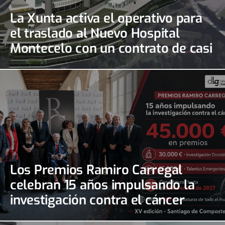
La Xunta activa el operativo para
el traslado al Nuevo Hospital
Montecelo con un contrato de casi
690.000 euros
Los Premios Ramiro Carregal
celebran 15 años impulsando la
investigación contra el cáncer