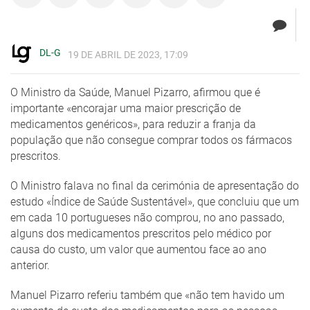
DL-G
19 DE ABRIL DE 2023, 17:09
O Ministro da Saúde, Manuel Pizarro, afirmou que é
importante «encorajar uma maior prescrição de
medicamentos genéricos», para reduzir a franja da
população que não consegue comprar todos os fármacos
prescritos.
O Ministro falava no final da cerimónia de apresentação do
estudo «Índice de Saúde Sustentável», que concluiu que um
em cada 10 portugueses não comprou, no ano passado,
alguns dos medicamentos prescritos pelo médico por
causa do custo, um valor que aumentou face ao ano
anterior.
Manuel Pizarro referiu também que «não tem havido um