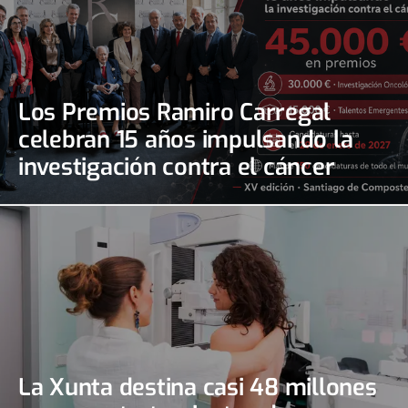
Los Premios Ramiro Carregal
celebran 15 años impulsando la
investigación contra el cáncer
La Xunta destina casi 48 millones