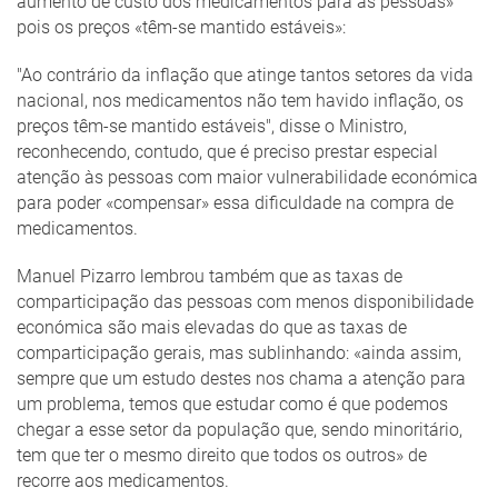
aumento de custo dos medicamentos para as pessoas»
pois os preços «têm-se mantido estáveis»:
"Ao contrário da inflação que atinge tantos setores da vida
nacional, nos medicamentos não tem havido inflação, os
preços têm-se mantido estáveis", disse o Ministro,
reconhecendo, contudo, que é preciso prestar especial
atenção às pessoas com maior vulnerabilidade económica
para poder «compensar» essa dificuldade na compra de
medicamentos.
Manuel Pizarro lembrou também que as taxas de
comparticipação das pessoas com menos disponibilidade
económica são mais elevadas do que as taxas de
comparticipação gerais, mas sublinhando: «ainda assim,
sempre que um estudo destes nos chama a atenção para
um problema, temos que estudar como é que podemos
chegar a esse setor da população que, sendo minoritário,
tem que ter o mesmo direito que todos os outros» de
recorre aos medicamentos.