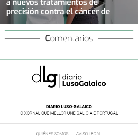
a nuevos tratamientos de
precisión contra el cáncer de
mama y de ovario
Comentarios
DIARIO LUSO-GALAICO
O XORNAL QUE MELLOR UNE GALICIA E PORTUGAL
QUIÉNES SOMOS
AVISO LEGAL