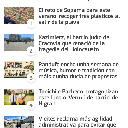
El reto de Sogama para este
verano: recoger tres plásticos al
salir de la playa
1
Kazimierz, el barrio judío de
Cracovia que renació de la
tragedia del Holocausto
2
Randufe enche unha semana de
música, humor e tradición con
máis dunha ducia de propostas
3
Tonichi e Pacheco protagonizan
este luns o ‘Vermú de barrio’ de
Nigrán
4
Vieites reclama más agilidad
administrativa para evitar que