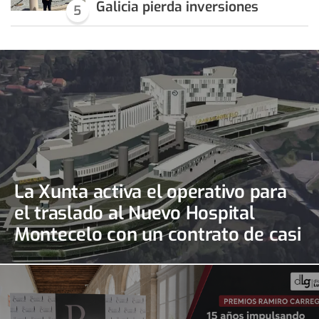
Galicia pierda inversiones
5
La Xunta activa el operativo para
el traslado al Nuevo Hospital
Montecelo con un contrato de casi
690.000 euros