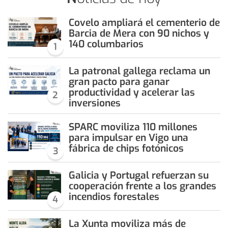
Covelo ampliará el cementerio de
Barcia de Mera con 90 nichos y
140 columbarios
1
La patronal gallega reclama un
gran pacto para ganar
productividad y acelerar las
2
inversiones
SPARC moviliza 110 millones
para impulsar en Vigo una
fábrica de chips fotónicos
3
Galicia y Portugal refuerzan su
cooperación frente a los grandes
incendios forestales
4
La Xunta moviliza más de