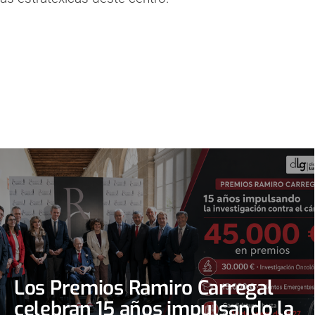
Los Premios Ramiro Carregal
celebran 15 años impulsando la