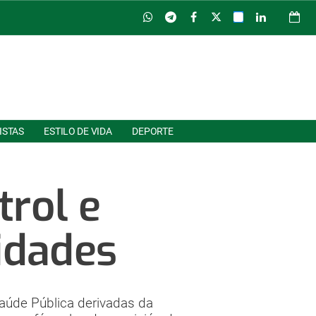
ISTAS
ESTILO DE VIDA
DEPORTE
trol e
idades
Saúde Pública derivadas da