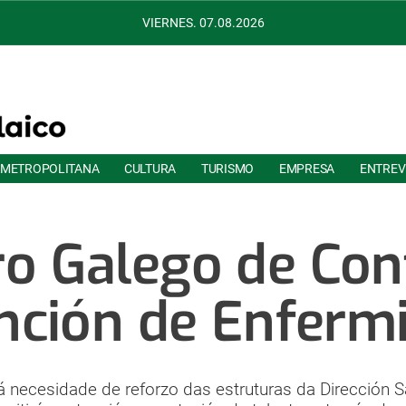
VIERNES. 07.08.2026
 METROPOLITANA
CULTURA
TURISMO
EMPRESA
ENTREV
o Galego de Con
nción de Enferm
 necesidade de reforzo das estruturas da Dirección 