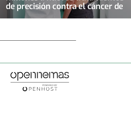
de precisión contra el cáncer de
mama y de ovario