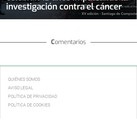
investigación contra el cáncer
Comentarios
QUIÉNES SOMOS
AVISO LEGAL
POLÍTICA DE PRIVACIDAD
POLÍTICA DE COOKIES