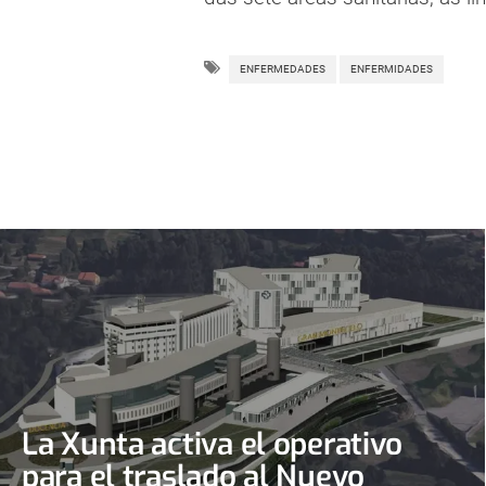
ENFERMEDADES
ENFERMIDADES
La Xunta activa el operativo
para el traslado al Nuevo