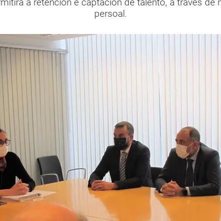
itirá a retención e captación de talento, a través de
persoal.