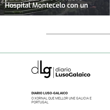
Hospital Montecelo con un
contrato de casi 690.000 euros
DIARIO LUSO-GALAICO
O XORNAL QUE MELLOR UNE GALICIA E
PORTUGAL