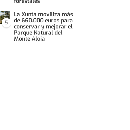
forestales
La Xunta moviliza más
de 660.000 euros para
5
conservar y mejorar el
Parque Natural del
Monte Aloia