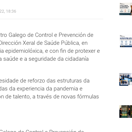
2, 18:36
ntro Galego de Control e Prevención de
irección Xeral de Saúde Pública, en
ia epidemiolóxica, e con fin de protexer e
 a saúde e a seguridade da cidadanía
esidade de reforzo das estruturas da
adas da experiencia da pandemia e
ón de talento, a través de novas fórmulas