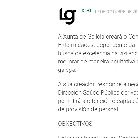
DL-G
17 DE OCTUBRE DE 202
A Xunta de Galicia creará o Ce
Enfermidades, dependente da D
busca da excelencia na vixilanc
mellorar de maneira equitativa
galega.
A súa creación responde á nec
Dirección Saúde Pública deriv
permitirá a retención e captaci
de provisión de persoal.
OBXECTIVOS