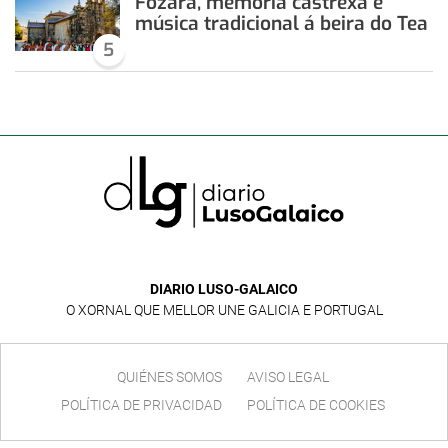
Fozara, memoria castrexa e
música tradicional á beira do Tea
5
DIARIO LUSO-GALAICO
O XORNAL QUE MELLOR UNE GALICIA E PORTUGAL
QUIÉNES SOMOS
AVISO LEGAL
POLÍTICA DE PRIVACIDAD
POLÍTICA DE COOKIES