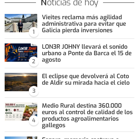
Noticias de hoy
Vieites reclama más agilidad
administrativa para evitar que
Galicia pierda inversiones
1
LON3R JOHNY llevará el sonido
urbano a Ponte da Barca el 15 de
agosto
2
El eclipse que devolverá al Coto
de Aldir su mirada hacia el cielo
3
Medio Rural destina 360.000
euros al control de calidad de los
productos agroalimentarios
4
gallegos