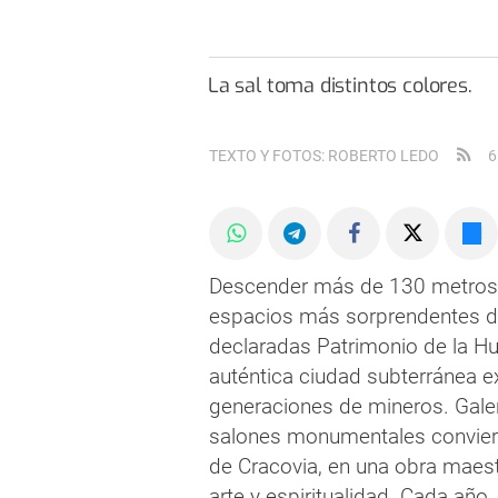
La sal toma distintos colores.
TEXTO Y FOTOS: ROBERTO LEDO
6
Descender más de 130 metros b
espacios más sorprendentes de
declaradas Patrimonio de la H
auténtica ciudad subterránea e
generaciones de mineros. Galerí
salones monumentales conviert
de Cracovia, en una obra maestr
arte y espiritualidad. Cada año