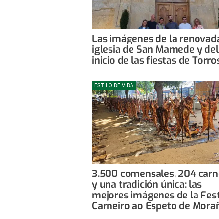
Las imágenes de la renovad
iglesia de San Mamede y del
inicio de las fiestas de Torro
ESTILO DE VIDA
3.500 comensales, 204 carn
y una tradición única: las
mejores imágenes de la Fes
Carneiro ao Espeto de Mora