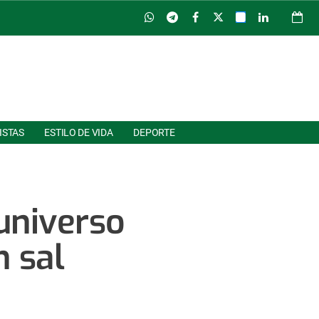
ISTAS
ESTILO DE VIDA
DEPORTE
universo
n sal