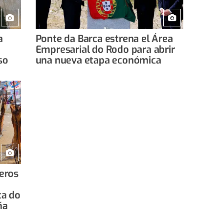
a
Ponte da Barca estrena el Área
Empresarial do Rodo para abrir
so
una nueva etapa económica
eros
ta do
ña