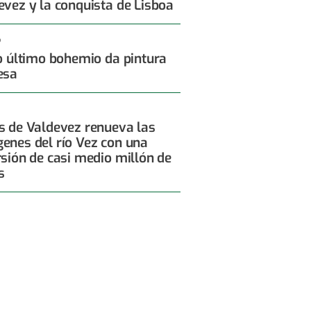
evez y la conquista de Lisboa
6
 o último bohemio da pintura
esa
s de Valdevez renueva las
enes del río Vez con una
rsión de casi medio millón de
s