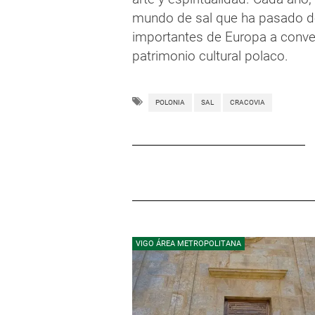
mundo de sal que ha pasado de
importantes de Europa a conver
patrimonio cultural polaco.
POLONIA
SAL
CRACOVIA
VIGO ÁREA METROPOLITANA