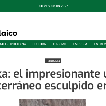
JUEVES. 06.08.2026
 METROPOLITANA
CULTURA
TURISMO
EMPRESA
ENTREV
TURISMO
ka: el impresionante 
erráneo esculpido e