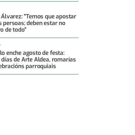
x Álvarez: "Temos que apostar
s persoas; deben estar no
ro de todo"
6
lo enche agosto de festa:
 días de Arte Aldea, romarías
lebracións parroquiais