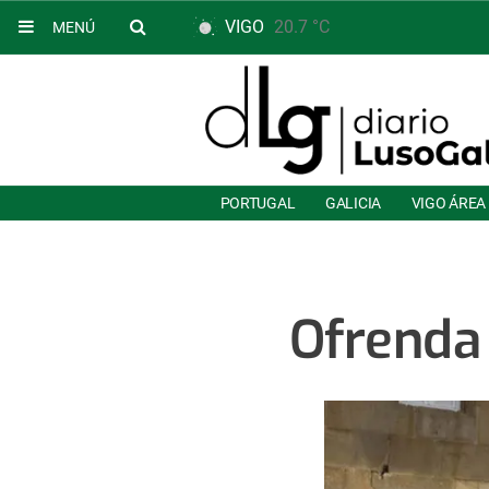
VIGO
20.7 °C
MENÚ
PORTUGAL
GALICIA
VIGO ÁREA
Ofrenda 