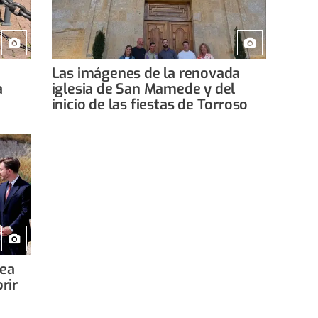
Las imágenes de la renovada
a
iglesia de San Mamede y del
inicio de las fiestas de Torroso
rea
rir