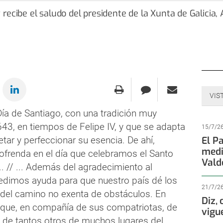
VIS
Día de Santiago, con una tradición muy
3, en tiempos de Felipe IV, y que se adapta
15/7/2
etar y perfeccionar su esencia. De ahí,
El P
medi
frenda en el día que celebramos el Santo
Vald
.. // ... Además del agradecimiento al
pedimos ayuda para que nuestro país dé los
21/7/2
 del camino no exenta de obstáculos. En
Diz,
 que, en compañía de sus compatriotas, de
vigu
de tantos otros de muchos lugares del