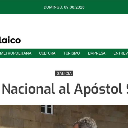
DOMINGO. 09.08.2026
 METROPOLITANA
CULTURA
TURISMO
EMPRESA
ENTREV
GALICIA
Nacional al Apóstol