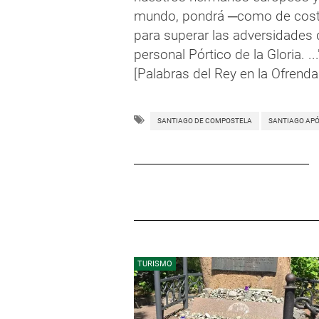
mundo, pondrá ─como de cost
para superar las adversidades 
personal Pórtico de la Gloria. ...
[Palabras del Rey en la Ofrenda
SANTIAGO DE COMPOSTELA
SANTIAGO AP
TURISMO