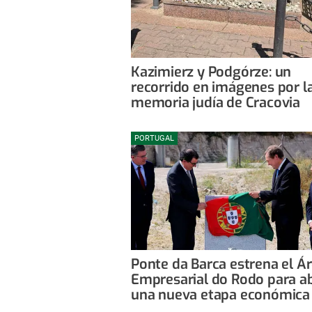
Kazimierz y Podgórze: un
recorrido en imágenes por l
memoria judía de Cracovia
PORTUGAL
Ponte da Barca estrena el Á
Empresarial do Rodo para ab
una nueva etapa económica