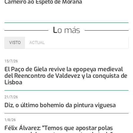
Carneiro ao Espeto de Moraña
Lo más
VISTO
ACTUAL
15/7/26
El Paço de Giela revive la epopeya medieval
del Reencontro de Valdevez y la conquista de
Lisboa
21/7/26
Diz, o último bohemio da pintura viguesa
1/8/26
Félix Álvarez: "Temos que apostar polas