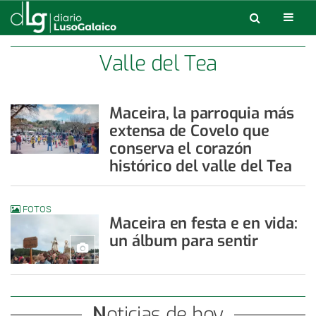
Valle del Tea
Maceira, la parroquia más
extensa de Covelo que
conserva el corazón
histórico del valle del Tea
FOTOS
Maceira en festa e en vida:
un álbum para sentir
Noticias de hoy