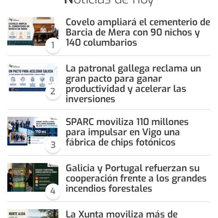
Covelo ampliará el cementerio de
Barcia de Mera con 90 nichos y
140 columbarios
1
La patronal gallega reclama un
gran pacto para ganar
productividad y acelerar las
2
inversiones
SPARC moviliza 110 millones
para impulsar en Vigo una
fábrica de chips fotónicos
3
Galicia y Portugal refuerzan su
cooperación frente a los grandes
incendios forestales
4
La Xunta moviliza más de