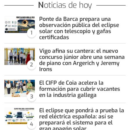
Noticias de hoy
Ponte da Barca prepara una
observación pública del eclipse
solar con telescopio y gafas
1
certificadas
Vigo afina su cantera: el nuevo
concurso júnior abre una semana
de piano con Argerich y Jeremy
2
Irons
El CIFP de Coia acelera la
formación para cubrir vacantes
en la industria gallega
3
El eclipse que pondrá a prueba la
red eléctrica española: así se
preparará el sistema para el
4
gran apagón solar