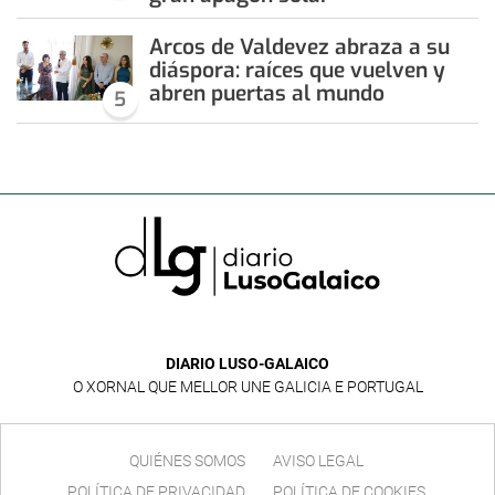
Arcos de Valdevez abraza a su
diáspora: raíces que vuelven y
abren puertas al mundo
5
DIARIO LUSO-GALAICO
O XORNAL QUE MELLOR UNE GALICIA E PORTUGAL
QUIÉNES SOMOS
AVISO LEGAL
POLÍTICA DE PRIVACIDAD
POLÍTICA DE COOKIES