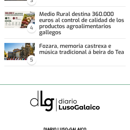
3
Medio Rural destina 360.000
euros al control de calidad de los
productos agroalimentarios
4
gallegos
Fozara, memoria castrexa e
música tradicional á beira do Tea
5
DIARIO LUSO-GALAICO