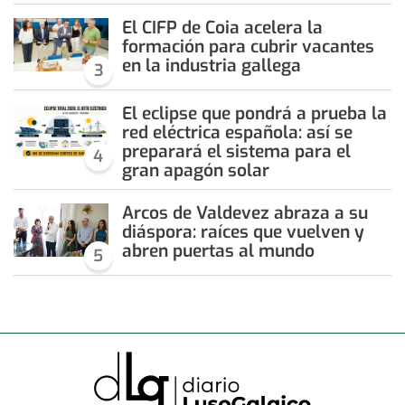
El CIFP de Coia acelera la
formación para cubrir vacantes
en la industria gallega
3
El eclipse que pondrá a prueba la
red eléctrica española: así se
preparará el sistema para el
4
gran apagón solar
Arcos de Valdevez abraza a su
diáspora: raíces que vuelven y
abren puertas al mundo
5