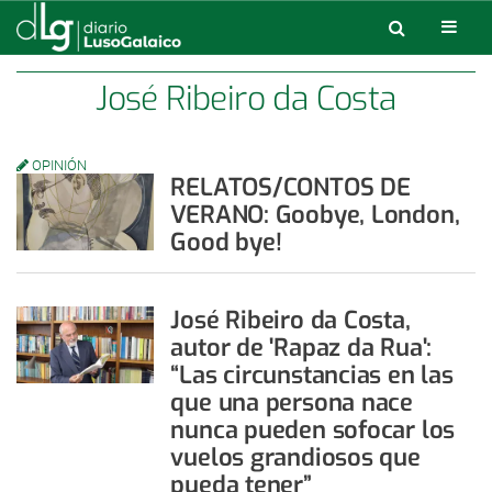
José Ribeiro da Costa
OPINIÓN
RELATOS/CONTOS DE
VERANO: Goobye, London,
Good bye!
José Ribeiro da Costa,
autor de 'Rapaz da Rua':
“Las circunstancias en las
que una persona nace
nunca pueden sofocar los
vuelos grandiosos que
pueda tener”