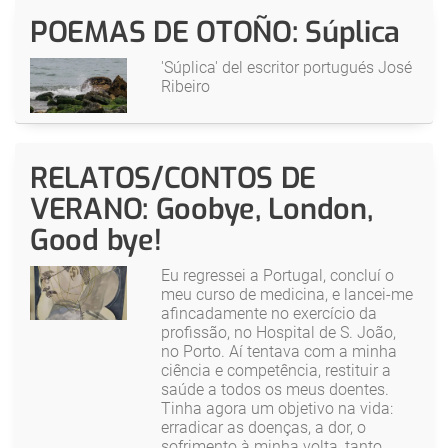
POEMAS DE OTOÑO: Súplica
'Súplica' del escritor portugués José
Ribeiro
RELATOS/CONTOS DE
VERANO: Goobye, London,
Good bye!
Eu regressei a Portugal, concluí o
meu curso de medicina, e lancei-me
afincadamente no exercício da
profissão, no Hospital de S. João,
no Porto. Aí tentava com a minha
ciência e competência, restituir a
saúde a todos os meus doentes.
Tinha agora um objetivo na vida:
erradicar as doenças, a dor, o
sofrimento à minha volta, tanto