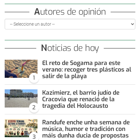
Autores de opinión
Noticias de hoy
El reto de Sogama para este
verano: recoger tres plásticos al
salir de la playa
1
Kazimierz, el barrio judío de
Cracovia que renació de la
tragedia del Holocausto
2
Randufe enche unha semana de
música, humor e tradición con
máis dunha ducia de propostas
3