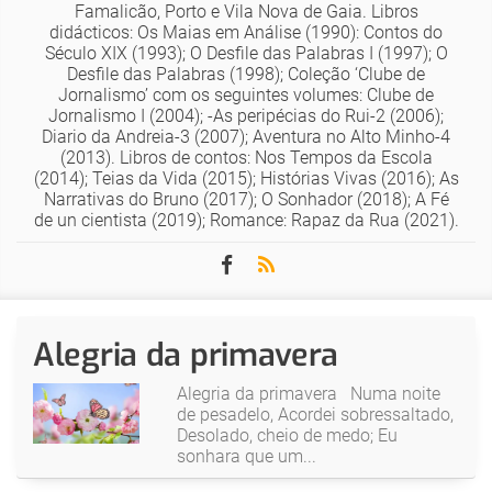
Famalicão, Porto e Vila Nova de Gaia. Libros
didácticos: Os Maias em Análise (1990): Contos do
Século XIX (1993); O Desfile das Palabras I (1997); O
Desfile das Palabras (1998); Coleção ‘Clube de
Jornalismo’ com os seguintes volumes: Clube de
Jornalismo I (2004); -As peripécias do Rui-2 (2006);
Diario da Andreia-3 (2007); Aventura no Alto Minho-4
(2013). Libros de contos: Nos Tempos da Escola
(2014); Teias da Vida (2015); Histórias Vivas (2016); As
Narrativas do Bruno (2017); O Sonhador (2018); A Fé
de un cientista (2019); Romance: Rapaz da Rua (2021).
Alegria da primavera
Alegria da primavera Numa noite
de pesadelo, Acordei sobressaltado,
Desolado, cheio de medo; Eu
sonhara que um...