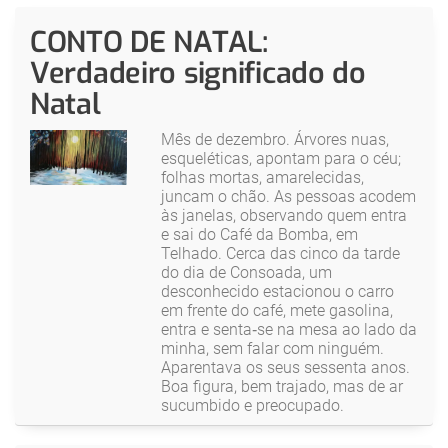
CONTO DE NATAL:
Verdadeiro significado do
Natal
Mês de dezembro. Árvores nuas,
esqueléticas, apontam para o céu;
folhas mortas, amarelecidas,
juncam o chão. As pessoas acodem
às janelas, observando quem entra
e sai do Café da Bomba, em
Telhado. Cerca das cinco da tarde
do dia de Consoada, um
desconhecido estacionou o carro
em frente do café, mete gasolina,
entra e senta‑se na mesa ao lado da
minha, sem falar com ninguém.
Aparentava os seus sessenta anos.
Boa figura, bem trajado, mas de ar
sucumbido e preocupado.