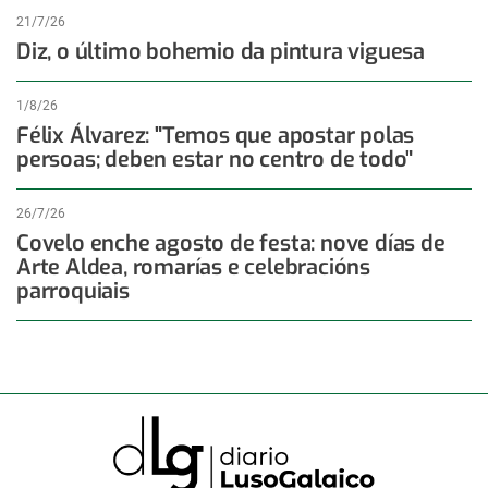
21/7/26
Diz, o último bohemio da pintura viguesa
1/8/26
Félix Álvarez: "Temos que apostar polas
persoas; deben estar no centro de todo"
26/7/26
Covelo enche agosto de festa: nove días de
Arte Aldea, romarías e celebracións
parroquiais