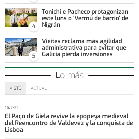
Tonichi e Pacheco protagonizan
este luns o ‘Vermú de barrio’ de
Nigrán
4
Vieites reclama más agilidad
administrativa para evitar que
Galicia pierda inversiones
5
Lo más
VISTO
ACTUAL
15/7/26
El Paço de Giela revive la epopeya medieval
del Reencontro de Valdevez y la conquista de
Lisboa