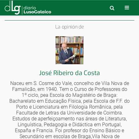
La opinión de
José Ribeiro da Costa
Naceu em S. Cosme do Vale, concelho de Vila Nova de
Famalicão, em 1940. Tem o Curso de Professores do
1º ciclo, pea Escola do Magistério de Braga:
Bacharelato em Educação Física, pela Escola de F.F. do
Porto e Licenciatura em Filologia Românica, pela
Facultade de Letras da Universidade de Coimbra.
Estudos de aperfeiçoamento nas áreas de Literatura,
Linguística, Pedagogia e Didáctica em Portugal,
España e Francia. Foi profesor do Ensino Básico e
Secundário em escolas de Braga,Vila Nova de