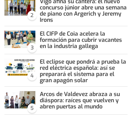
Vigo afina su cantera: el nuevo
concurso júnior abre una semana
de piano con Argerich y Jeremy
2
Irons
El CIFP de Coia acelera la
formación para cubrir vacantes
en la industria gallega
3
El eclipse que pondrá a prueba la
red eléctrica española: así se
preparará el sistema para el
4
gran apagón solar
Arcos de Valdevez abraza a su
diáspora: raíces que vuelven y
abren puertas al mundo
5