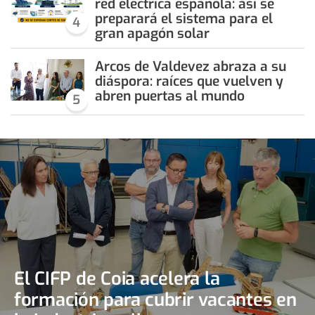
red eléctrica española: así se
preparará el sistema para el
4
gran apagón solar
Arcos de Valdevez abraza a su
diáspora: raíces que vuelven y
abren puertas al mundo
5
El CIFP de Coia acelera la
formación para cubrir vacantes en