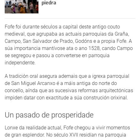
piedra
Fofe foi durante séculos a capital deste antigo couto
medieval, que agrupaba as actuais parroquias da Graña,
Campo, San Salvador de Prado, Godóns e a propia Fofe. A
súa importancia mantívose ata o ano 1528, cando Campo
se segregou e pasou a converterse en parroquia
independente.
A tradición oral asegura ademais que a igrexa parroquial
de San Miguel Arcanxo é a máis antiga do norte do
concello, aínda que as sucesivas reformas arquitectónicas
impiden datar con exactitude a súa construción orixinal.
Un pasado de prosperidade
Lonxe da realidade actual, Fofe chegou a vivir momentos
de gran esplendor. No século XVII residían na parroquia