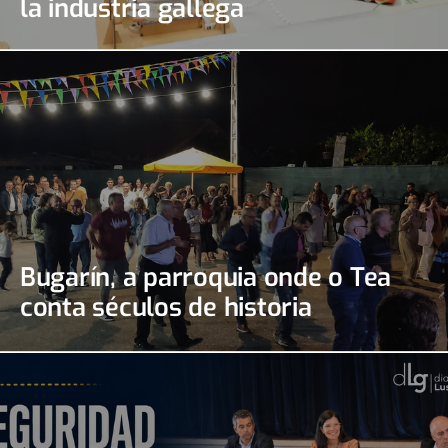
la industria gallega
Bugarín, a parroquia onde o Tea
conta séculos de historia