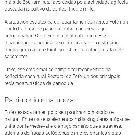
máis de 250 familias, favorecidas pola actividade agrícola
baseada no cultivo de centeo, trigo e millo.
A situación estratéxica do lugar tamén converteu Fofe nun
punto habitual de paso das rutas comerciais que
comunicaban O Ribeiro coa costa atlántica. Ese
dinamismo económico permitiu incluso a construción
dunha gran casa reitoral, que chegou a albergar ata sete
sacerdotes.
Hoxe, ese emblemático edificio foi reconvertido na
coñecida casa rural Rectoral de Fofe, un dos principais
reclamos turísticos da parroquia.
Patrimonio e natureza
Fofe destaca tamén polo seu patrimonio histórico e
natural. Entre os seus elementos máis singulares atópanse
unha ponte medieval e o antigo camiño que a atravesa,
ademais de fragas autóctonas e impresionantes vistas