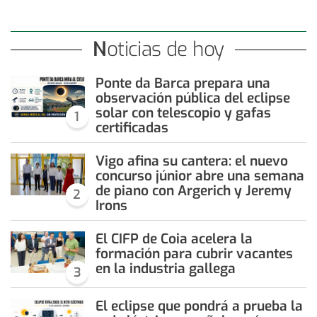
Noticias de hoy
Ponte da Barca prepara una
observación pública del eclipse
solar con telescopio y gafas
1
certificadas
Vigo afina su cantera: el nuevo
concurso júnior abre una semana
de piano con Argerich y Jeremy
2
Irons
El CIFP de Coia acelera la
formación para cubrir vacantes
en la industria gallega
3
El eclipse que pondrá a prueba la