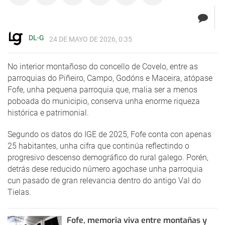
DL-G
24 DE MAYO DE 2026, 0:35
No interior montañoso do concello de Covelo, entre as
parroquias do Piñeiro, Campo, Godóns e Maceira, atópase
Fofe, unha pequena parroquia que, malia ser a menos
poboada do municipio, conserva unha enorme riqueza
histórica e patrimonial.
Segundo os datos do IGE de 2025, Fofe conta con apenas
25 habitantes, unha cifra que continúa reflectindo o
progresivo descenso demográfico do rural galego. Porén,
detrás dese reducido número agochase unha parroquia
cun pasado de gran relevancia dentro do antigo Val do
Tielas.
Fofe, memoria viva entre montañas y