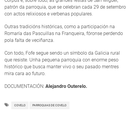
Corpus e, sobre todo, as grandes festas de San Miguel,
patrón da parroquia, que se celebran cada 29 de setembro
con actos relixiosos e verbenas populares.
Outras tradicións históricas, como a participación na
Romaría das Pascuillas na Franqueira, fóronse perdendo
pola falta de veciñanza.
Con todo, Fofe segue sendo un símbolo da Galicia rural
que resiste. Unha pequena parroquia con enorme peso
histórico que busca manter vivo o seu pasado mentres
mira cara ao futuro.
DOCUMENTACIÓN:
Alejandro Outerelo.
COVELO
PARROQUIAS DE COVELO