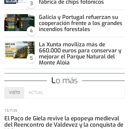
fábrica de chips fotónicos
3
Galicia y Portugal refuerzan su
cooperación frente a los grandes
incendios forestales
4
La Xunta moviliza más de
660.000 euros para conservar y
mejorar el Parque Natural del
5
Monte Aloia
Lo más
VISTO
ACTUAL
15/7/26
El Paço de Giela revive la epopeya medieval
del Reencontro de Valdevez y la conquista de