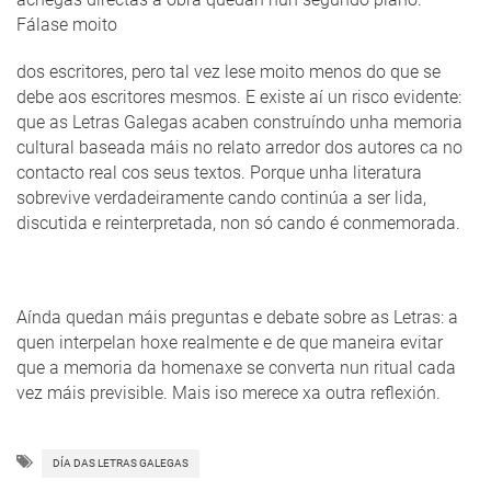
Fálase moito
dos escritores, pero tal vez lese moito menos do que se
debe aos escritores mesmos. E existe aí un risco evidente:
que as Letras Galegas acaben construíndo unha memoria
cultural baseada máis no relato arredor dos autores ca no
contacto real cos seus textos. Porque unha literatura
sobrevive verdadeiramente cando continúa a ser lida,
discutida e reinterpretada, non só cando é conmemorada.
Aínda quedan máis preguntas e debate sobre as Letras: a
quen interpelan hoxe realmente e de que maneira evitar
que a memoria da homenaxe se converta nun ritual cada
vez máis previsible. Mais iso merece xa outra reflexión.
DÍA DAS LETRAS GALEGAS