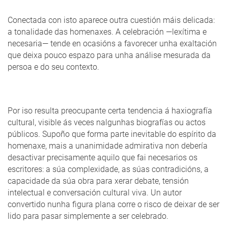
Conectada con isto aparece outra cuestión máis delicada:
a tonalidade das homenaxes. A celebración —lexítima e
necesaria— tende en ocasións a favorecer unha exaltación
que deixa pouco espazo para unha análise mesurada da
persoa e do seu contexto.
Por iso resulta preocupante certa tendencia á haxiografía
cultural, visible ás veces nalgunhas biografías ou actos
públicos. Supoño que forma parte inevitable do espírito da
homenaxe, mais a unanimidade admirativa non debería
desactivar precisamente aquilo que fai necesarios os
escritores: a súa complexidade, as súas contradicións, a
capacidade da súa obra para xerar debate, tensión
intelectual e conversación cultural viva. Un autor
convertido nunha figura plana corre o risco de deixar de ser
lido para pasar simplemente a ser celebrado.