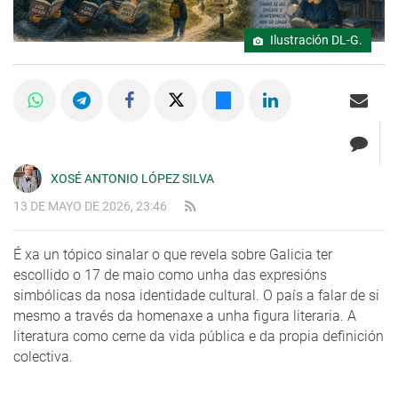
Ilustración DL-G.
XOSÉ ANTONIO LÓPEZ SILVA
13 DE MAYO DE 2026, 23:46
É xa un tópico sinalar o que revela sobre Galicia ter
escollido o 17 de maio como unha das expresións
simbólicas da nosa identidade cultural. O país a falar de si
mesmo a través da homenaxe a unha figura literaria. A
literatura como cerne da vida pública e da propia definición
colectiva.