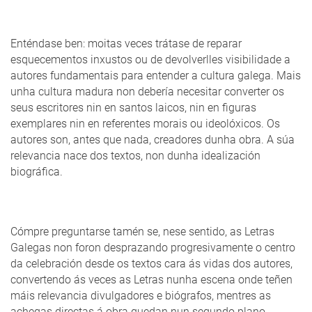
Enténdase ben: moitas veces trátase de reparar
esquecementos inxustos ou de devolverlles visibilidade a
autores fundamentais para entender a cultura galega. Mais
unha cultura madura non debería necesitar converter os
seus escritores nin en santos laicos, nin en figuras
exemplares nin en referentes morais ou ideolóxicos. Os
autores son, antes que nada, creadores dunha obra. A súa
relevancia nace dos textos, non dunha idealización
biográfica.
Cómpre preguntarse tamén se, nese sentido, as Letras
Galegas non foron desprazando progresivamente o centro
da celebración desde os textos cara ás vidas dos autores,
convertendo ás veces as Letras nunha escena onde teñen
máis relevancia divulgadores e biógrafos, mentres as
achegas directas á obra quedan nun segundo plano.