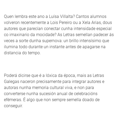
Quen lembra este ano a Luísa Villalta? Cantos alumnos
volveron recentemente a Lois Pereiro ou a Xela Arias, dous
autores que parecían conectar cunha intensidade especial
co imaxinario da mocidade? As Letras semellan padecer ás
veces a sorte dunha supernova: un brillo intensísimo que
ilumina todo durante un instante antes de apagarse na
distancia do tempo.
Poderá dicirse que é a lóxica da época, mais as Letras
Galegas naceron precisamente para integrar autores e
autoras nunha memoria cultural viva, e non para
converterse nunha sucesión anual de celebracións
efémeras. É algo que non sempre semella doado de
conseguir.