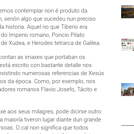
emos contemplar non é produto da
n, senón algo que sucedeu nun preciso
 historia. Aquel no que Tiberio era
do Imperio romano, Poncio Pilato
 de Xudea, e Herodes tetrarca de Galilea.
contan as imaxes que portaban os
está escrito con bastante detalle nos
existindo numerosas referencias de Xesús
bros da época. Como, por exemplo, nos
iadores romanos Flavio Josefo, Tácito e
xe aos seus milagres, pode dicirse outro
 a maioría tiveron lugar diante dun grande
soas. O cal non significa que todos