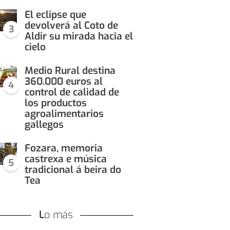
El eclipse que
devolverá al Coto de
3
Aldir su mirada hacia el
cielo
Medio Rural destina
360.000 euros al
4
control de calidad de
los productos
agroalimentarios
gallegos
Fozara, memoria
castrexa e música
5
tradicional á beira do
Tea
Lo más