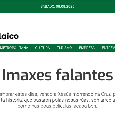
SÁBADO. 08.08.2026
 METROPOLITANA
CULTURA
TURISMO
EMPRESA
ENTREV
Imaxes falantes
mbrar estes días, vendo a Xesús morrendo na Cruz, p
a historia, que pasaron polas nosas rúas, son arrepian
como nas boas películas, acaba ben.