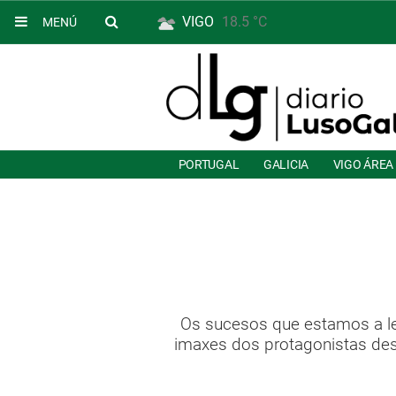
VIGO
18.5 °C
MENÚ
PORTUGAL
GALICIA
VIGO ÁREA
Os sucesos que estamos a le
imaxes dos protagonistas dest