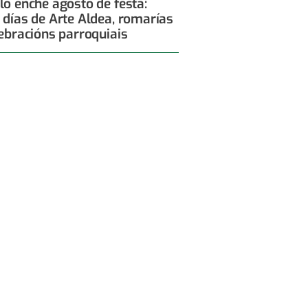
lo enche agosto de festa:
 días de Arte Aldea, romarías
lebracións parroquiais