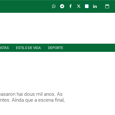
ISTAS
ESTILO DE VIDA
DEPORTE
asaron hai dous mil anos. As
tes. Aínda que a escena final,