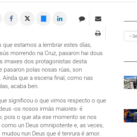
 que estamos a lembrar estes días,
sús morrendo na Cruz, pasaron hai dous
As imaxes dos protagonistas desta
ue pasaron polas nosas rúas, son
. Aínda que a escena final, como nas
las, acaba ben.
ue significou o que vimos respecto o que
udeus -os nosos irmás maiores- é
ivo; pois o que ata ese momento se nos
 como un Deus omnipotente e, as veces,
, mudou nun Deus que é tenrura é amor.