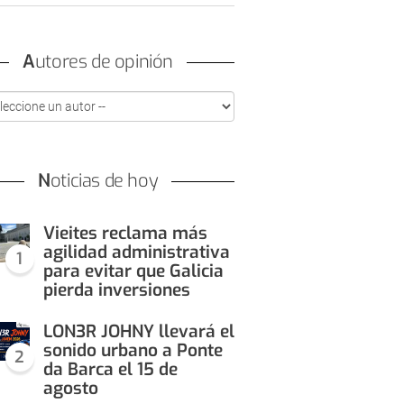
Autores de opinión
Noticias de hoy
Vieites reclama más
agilidad administrativa
1
para evitar que Galicia
pierda inversiones
LON3R JOHNY llevará el
sonido urbano a Ponte
2
da Barca el 15 de
agosto