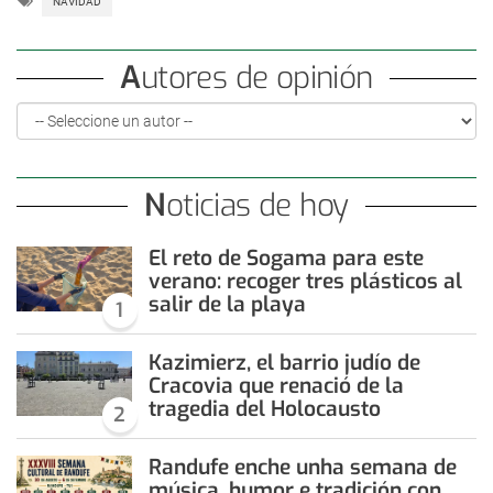
NAVIDAD
Autores de opinión
Noticias de hoy
El reto de Sogama para este
verano: recoger tres plásticos al
salir de la playa
1
Kazimierz, el barrio judío de
Cracovia que renació de la
tragedia del Holocausto
2
Randufe enche unha semana de
música, humor e tradición con