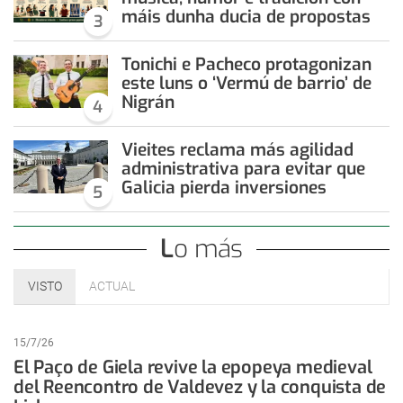
máis dunha ducia de propostas
3
Tonichi e Pacheco protagonizan
este luns o ‘Vermú de barrio’ de
Nigrán
4
Vieites reclama más agilidad
administrativa para evitar que
Galicia pierda inversiones
5
Lo más
VISTO
ACTUAL
15/7/26
El Paço de Giela revive la epopeya medieval
del Reencontro de Valdevez y la conquista de