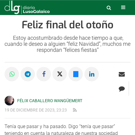
Feliz final del otoño
Estoy acostumbrado desde hace tiempo a que,
cuando le deseo a alguien “feliz Navidad”, muchos me
respondan “felices fiestas”
FÉLIX CABALLERO WANGÜEMERT
19 DE DICIEMBRE DE 2023, 23:23
Tenía que pasar y ha pasado. Digo “tenía que pasar”
teniendo en cuenta la naturaleza de nuestra sociedad