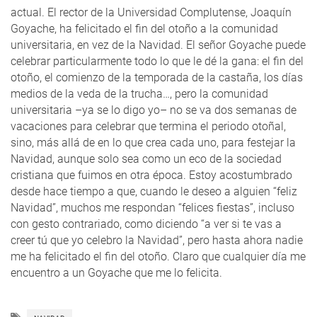
actual. El rector de la Universidad Complutense, Joaquín
Goyache, ha felicitado el fin del otoño a la comunidad
universitaria, en vez de la Navidad. El señor Goyache puede
celebrar particularmente todo lo que le dé la gana: el fin del
otoño, el comienzo de la temporada de la castaña, los días
medios de la veda de la trucha…, pero la comunidad
universitaria –ya se lo digo yo– no se va dos semanas de
vacaciones para celebrar que termina el periodo otoñal,
sino, más allá de en lo que crea cada uno, para festejar la
Navidad, aunque solo sea como un eco de la sociedad
cristiana que fuimos en otra época. Estoy acostumbrado
desde hace tiempo a que, cuando le deseo a alguien “feliz
Navidad”, muchos me respondan “felices fiestas”, incluso
con gesto contrariado, como diciendo “a ver si te vas a
creer tú que yo celebro la Navidad”, pero hasta ahora nadie
me ha felicitado el fin del otoño. Claro que cualquier día me
encuentro a un Goyache que me lo felicita.