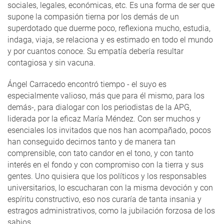
sociales, legales, económicas, etc. Es una forma de ser que
supone la compasión tierna por los demás de un
superdotado que duerme poco, reflexiona mucho, estudia,
indaga, viaja, se relaciona y es estimado en todo el mundo
y por cuantos conoce. Su empatía debería resultar
contagiosa y sin vacuna.
Ángel Carracedo encontró tiempo - el suyo es
especialmente valioso, más que para él mismo, para los
demás-, para dialogar con los periodistas de la APG,
liderada por la eficaz María Méndez. Con ser muchos y
esenciales los invitados que nos han acompañado, pocos
han conseguido decirnos tanto y de manera tan
comprensible, con tato candor en el tono, y con tanto
interés en el fondo y con compromiso con la tierra y sus
gentes. Uno quisiera que los políticos y los responsables
universitarios, lo escucharan con la misma devoción y con
espíritu constructivo, eso nos curaría de tanta insania y
estragos administrativos, como la jubilación forzosa de los
sabios.