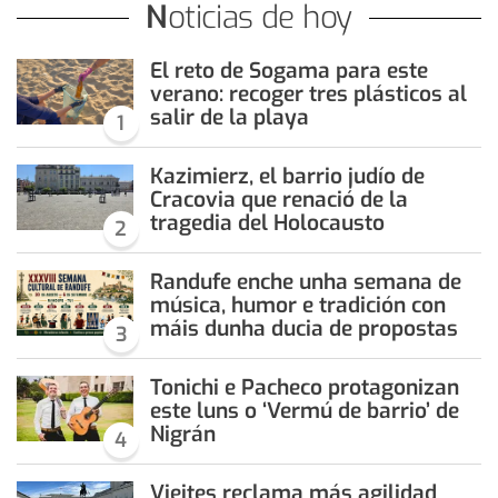
Noticias de hoy
El reto de Sogama para este
verano: recoger tres plásticos al
salir de la playa
1
Kazimierz, el barrio judío de
Cracovia que renació de la
tragedia del Holocausto
2
Randufe enche unha semana de
música, humor e tradición con
máis dunha ducia de propostas
3
Tonichi e Pacheco protagonizan
este luns o ‘Vermú de barrio’ de
Nigrán
4
Vieites reclama más agilidad