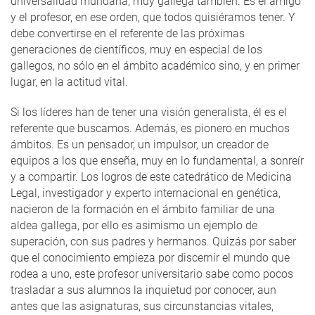
universalidad mundana, muy gallega también. Es el amigo
y el profesor, en ese orden, que todos quisiéramos tener. Y
debe convertirse en el referente de las próximas
generaciones de científicos, muy en especial de los
gallegos, no sólo en el ámbito académico sino, y en primer
lugar, en la actitud vital.
Si los líderes han de tener una visión generalista, él es el
referente que buscamos. Además, es pionero en muchos
ámbitos. Es un pensador, un impulsor, un creador de
equipos a los que enseña, muy en lo fundamental, a sonreír
y a compartir. Los logros de este catedrático de Medicina
Legal, investigador y experto internacional en genética,
nacieron de la formación en el ámbito familiar de una
aldea gallega, por ello es asimismo un ejemplo de
superación, con sus padres y hermanos. Quizás por saber
que el conocimiento empieza por discernir el mundo que
rodea a uno, este profesor universitario sabe como pocos
trasladar a sus alumnos la inquietud por conocer, aun
antes que las asignaturas, sus circunstancias vitales,