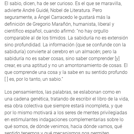
El sabio, dicen, ha de ser curioso. Es el que se maravilla,
advierte André Guidé, Nobel de Literatura. Pero
seguramente, a Ángel Carracedo le gustará más la
definición de Gregorio Marañón, humanista, liberal y
científico español, cuando afirmó: “no hay orgullo
comparable al de los tímidos. La sabiduría no es extensión
sino profundidad. La información (que se confunde con la
sabiduría) convierte al cerebro en un almacén; pero la
sabiduría no es saber cosas, sino saber comprender [y]
crear, es una aptitud y no un amontonamiento de cosas. El
que comprende una cosa y la sabe en su sentido profundo
[ ] es, por lo tanto, un sabio.”
Los pensamientos, las palabras, se eslabonan como en
una cadena genética, tratando de escribir el libro de la vida,
esa obra colectiva que siempre estará incompleta, y que
por lo mismo motivará a los seres de mentes privilegiadas
en estimulantes indagaciones complementarias sobre lo
qué somos, de dónde venimos, hacia dónde vamos, qué
sentido tenemos y qué mecanismos nos permiten