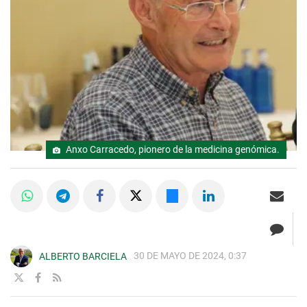
Anxo Carracedo, pionero de la medicina genómica.
30 DE MAYO DE 2024, 0:37
ALBERTO BARCIELA