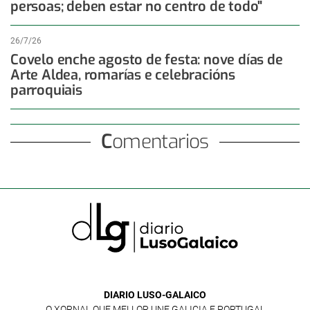
persoas; deben estar no centro de todo"
26/7/26
Covelo enche agosto de festa: nove días de
Arte Aldea, romarías e celebracións
parroquiais
Comentarios
DIARIO LUSO-GALAICO
O XORNAL QUE MELLOR UNE GALICIA E PORTUGAL