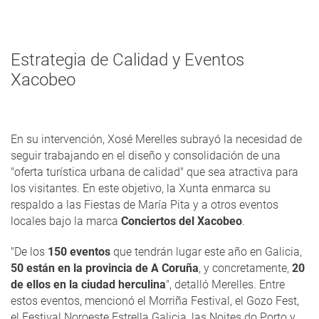
Estrategia de Calidad y Eventos
Xacobeo
En su intervención, Xosé Merelles subrayó la necesidad de
seguir trabajando en el diseño y consolidación de una
"oferta turística urbana de calidad" que sea atractiva para
los visitantes. En este objetivo, la Xunta enmarca su
respaldo a las Fiestas de María Pita y a otros eventos
locales bajo la marca
Conciertos del Xacobeo
.
"De los
150 eventos
que tendrán lugar este año en Galicia,
50 están en la provincia de A Coruña
, y concretamente,
20
de ellos en la ciudad herculina
", detalló Merelles. Entre
estos eventos, mencionó el Morriña Festival, el Gozo Fest,
el Festival Noroeste Estrella Galicia, las Noites do Porto y