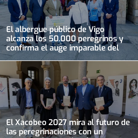
El albergue público de Vigo
alcanza los 50.000 peregrinos y
confirma el auge imparable del
Camino Portugués de la Costa
El Xacobeo 2027 mira al futuro de
las peregrinaciones con un