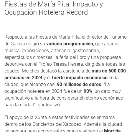
Fiestas de María Pita: Impacto y
Ocupación Hotelera Récord
Respecto a las Fiestas de María Pita, el director de Turismo
de Galicia elogió su
variada programación
, que abarca
música, exposiciones, artesanía, gastronomía,
espectáculos circenses, la feria del libro y una propuesta
deportiva con el Trofeo Teresa Herrera, dirigida a todas las
edades. Merelles destacó la asistencia de
más de 600.000
personas en 2024
y el
fuerte impacto económico
en la
ciudad, que alcanzó casi
90 millones de euros
. "La
ocupación hotelera en 2024 fue de un
90%
, un dato muy
significativo a la hora de considerar el retorno económico
para la ciudad", puntualizó.
El apoyo de la Xunta a estas festividades se enmarca
dentro de los Conciertos del Xacobeo. Además, la ciudad
se prepara para acoger este viernes y sábado el
Morriña