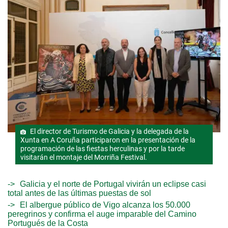
El director de Turismo de Galicia y la delegada de la
Xunta en A Coruña participaron en la presentación de la
programación de las fiestas herculinas y por la tarde
visitarán el montaje del Morriña Festival.
Galicia y el norte de Portugal vivirán un eclipse casi
total antes de las últimas puestas de sol
El albergue público de Vigo alcanza los 50.000
peregrinos y confirma el auge imparable del Camino
Portugués de la Costa