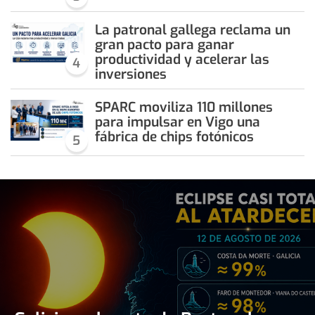
La patronal gallega reclama un
gran pacto para ganar
productividad y acelerar las
4
inversiones
SPARC moviliza 110 millones
para impulsar en Vigo una
fábrica de chips fotónicos
5