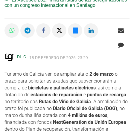
con un congreso internacional en Santiago
DL-G
18 DE FEBRERO DE 2026, 23:29
Turismo de Galicia vén de ampliar ata o
2 de marzo
o
prazo para solicitar as axudas que subvencionarán a
compra de
bicicletas e patinetes eléctricos
, así como a
dotación de
estacións de reparación
e
puntos de recarga
no territorio das
Rutas do Viño de Galicia
. A ampliación do
prazo foi publicada no
Diario Oficial de Galicia (DOG)
, no
marco dunha liña dotada con
4 millóns de euros
,
financiada con fondos
NextGeneration da Unión Europea
dentro do Plan de recuperación, transformación e