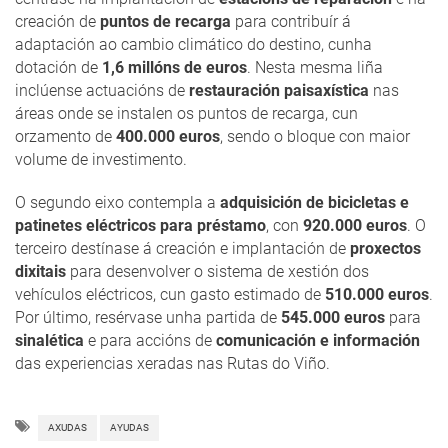
creación de
puntos de recarga
para contribuír á
adaptación ao cambio climático do destino, cunha
dotación de
1,6 millóns de euros
. Nesta mesma liña
inclúense actuacións de
restauración paisaxística
nas
áreas onde se instalen os puntos de recarga, cun
orzamento de
400.000 euros
, sendo o bloque con maior
volume de investimento.
O segundo eixo contempla a
adquisición de bicicletas e
patinetes eléctricos para préstamo
, con
920.000 euros
. O
terceiro destínase á creación e implantación de
proxectos
dixitais
para desenvolver o sistema de xestión dos
vehículos eléctricos, cun gasto estimado de
510.000 euros
.
Por último, resérvase unha partida de
545.000 euros
para
sinalética
e para accións de
comunicación e información
das experiencias xeradas nas Rutas do Viño.
AXUDAS
AYUDAS