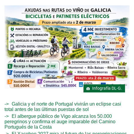
Infografía DL-G.
Galicia y el norte de Portugal vivirán un eclipse casi
total antes de las últimas puestas de sol
El albergue público de Vigo alcanza los 50.000
peregrinos y confirma el auge imparable del Camino
Portugués de la Costa
El Xacobeo 2027 mira al futuro de las peregrinaciones