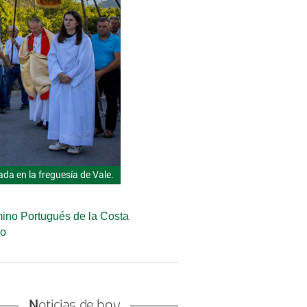
da en la freguesía de Vale.
mino Portugués de la Costa
go
Noticias de hoy