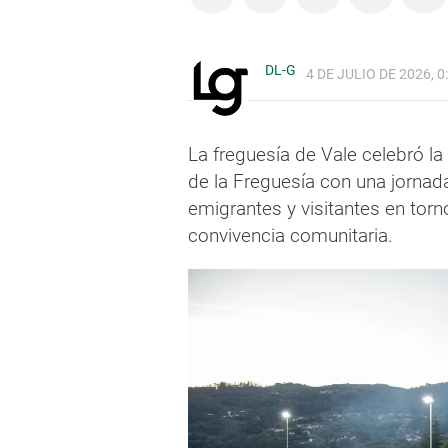
DL-G
4 DE JULIO DE 2026, 0
La freguesía de Vale celebró la
de la Freguesía con una jornada
emigrantes y visitantes en torno
convivencia comunitaria.