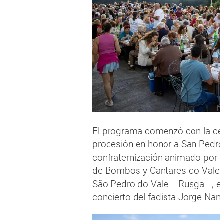
El programa comenzó con la cel
procesión en honor a San Pedr
confraternización animado por 
de Bombos y Cantares do Vale,
São Pedro do Vale —Rusga—, el
concierto del fadista Jorge Na