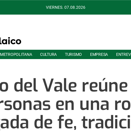
VIERNES. 07.08.2026
 METROPOLITANA
CULTURA
TURISMO
EMPRESA
ENTREV
o del Vale reúne 
rsonas en una r
ada de fe, tradic