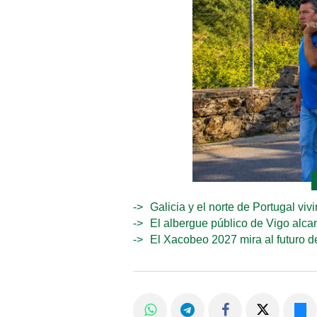
Galicia y el norte de Portugal viv
El albergue público de Vigo alca
El Xacobeo 2027 mira al futuro d