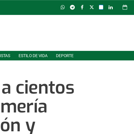
ISTAS
ESTILO DE VIDA
DEPORTE
a cientos
omería
ión y