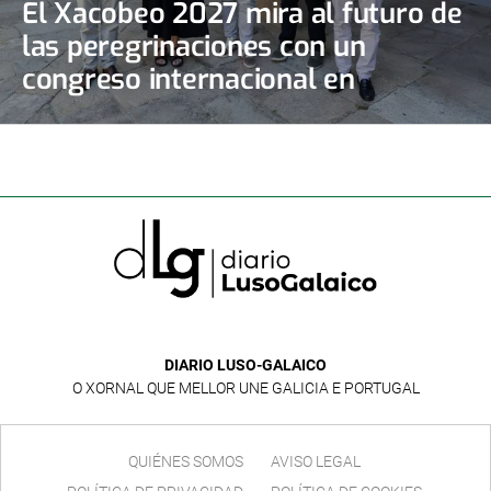
El Xacobeo 2027 mira al futuro de
las peregrinaciones con un
congreso internacional en
Santiago
DIARIO LUSO-GALAICO
O XORNAL QUE MELLOR UNE GALICIA E PORTUGAL
QUIÉNES SOMOS
AVISO LEGAL