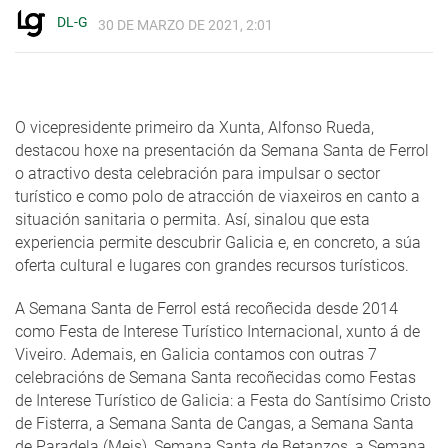
DL-G
30 DE MARZO DE 2021, 2:01
O vicepresidente primeiro da Xunta, Alfonso Rueda,
destacou hoxe na presentación da Semana Santa de Ferrol
o atractivo desta celebración para impulsar o sector
turístico e como polo de atracción de viaxeiros en canto a
situación sanitaria o permita. Así, sinalou que esta
experiencia permite descubrir Galicia e, en concreto, a súa
oferta cultural e lugares con grandes recursos turísticos.
A Semana Santa de Ferrol está recoñecida desde 2014
como Festa de Interese Turístico Internacional, xunto á de
Viveiro. Ademais, en Galicia contamos con outras 7
celebracións de Semana Santa recoñecidas como Festas
de Interese Turístico de Galicia: a Festa do Santísimo Cristo
de Fisterra, a Semana Santa de Cangas, a Semana Santa
de Paradela (Meis), Semana Santa de Betanzos, a Semana