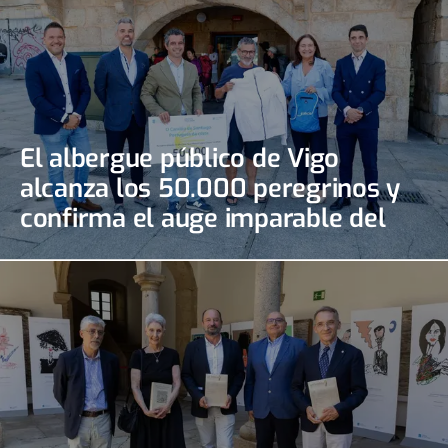
El albergue público de Vigo
alcanza los 50.000 peregrinos y
confirma el auge imparable del
Camino Portugués de la Costa