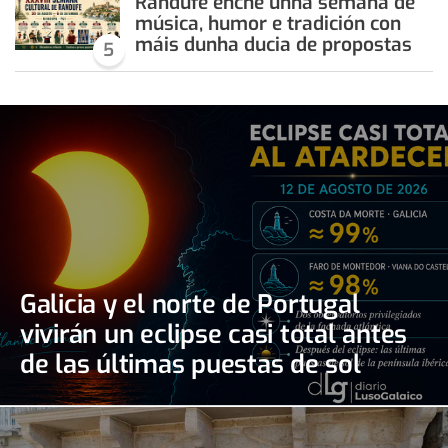
Randufe enche unha semana de
música, humor e tradición con
máis dunha ducia de propostas
5
Galicia y el norte de Portugal
vivirán un eclipse casi total antes
de las últimas puestas de sol