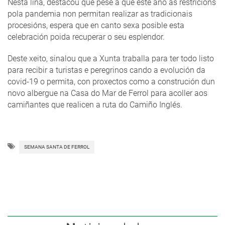
Nesta liña, destacou que pese a que este ano as restricións
pola pandemia non permitan realizar as tradicionais
procesións, espera que en canto sexa posible esta
celebración poida recuperar o seu esplendor.
Deste xeito, sinalou que a Xunta traballa para ter todo listo
para recibir a turistas e peregrinos cando a evolución da
covid-19 o permita, con proxectos como a construción dun
novo albergue na Casa do Mar de Ferrol para acoller aos
camiñantes que realicen a ruta do Camiño Inglés.
SEMANA SANTA DE FERROL