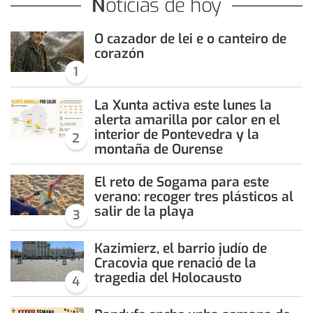
Noticias de hoy
O cazador de lei e o canteiro de
corazón
1
La Xunta activa este lunes la
alerta amarilla por calor en el
interior de Pontevedra y la
2
montaña de Ourense
El reto de Sogama para este
verano: recoger tres plásticos al
salir de la playa
3
Kazimierz, el barrio judío de
Cracovia que renació de la
tragedia del Holocausto
4