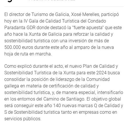
El director de Turismo de Galicia, Xosé Merelles, participó
hoy en la IV Gala de Calidad Turística del Condado
Paradanta GDR donde destacó la "fuerte apuesta" que este
año hace la Xunta de Galicia para reforzar la calidad y
sostenibilidad turística con una inversión de más de
500.000 euros durante este año al amparo de la nueva
hoja de ruta en marcha.
Como explicó durante el acto, el nuevo Plan de Calidad y
Sostenibilidad Turística de la Xunta para este 2024 busca
consolidar la posición de liderazgo de la Comunidad
gallega en materia de certificación de calidad y
sostenibilidad turística, y, de manera especial, intensificarlo
en los entornos del Camino de Santiago. El objetivo global
será conseguir este año 140 nuevas marcas Q de Calidad y
S de Sostenibilidad turística tanto en empresas como en
servicios públicos.