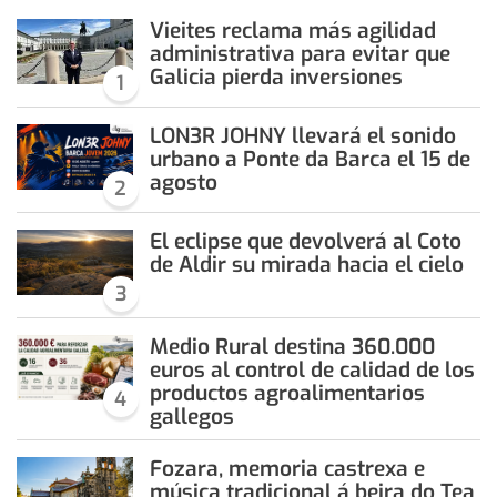
Vieites reclama más agilidad
administrativa para evitar que
Galicia pierda inversiones
1
LON3R JOHNY llevará el sonido
urbano a Ponte da Barca el 15 de
agosto
2
El eclipse que devolverá al Coto
de Aldir su mirada hacia el cielo
3
Medio Rural destina 360.000
euros al control de calidad de los
productos agroalimentarios
4
gallegos
Fozara, memoria castrexa e
música tradicional á beira do Tea