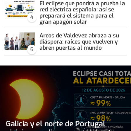
El eclipse que pondrá a prueba la
red eléctrica española: así se
preparará el sistema para el
4
gran apagón solar
Arcos de Valdevez abraza a su
diáspora: raíces que vuelven y
abren puertas al mundo
5
Galicia y el norte de Portugal