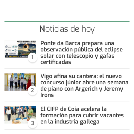
Noticias de hoy
Ponte da Barca prepara una
observación pública del eclipse
solar con telescopio y gafas
1
certificadas
Vigo afina su cantera: el nuevo
concurso júnior abre una semana
de piano con Argerich y Jeremy
2
Irons
El CIFP de Coia acelera la
formación para cubrir vacantes
en la industria gallega
3