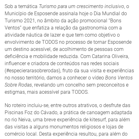
Sob a temática
Turismo para um crescimento inclusivo
, o
Município de Esposende assinala hoje o Dia Mundial do
Turismo 2021, no âmbito da ação promocional “Bons
Ventos” que enfatiza a relação da gastronomia com a
atividade náutica de lazer e que tem como objetivo o
envolvimento de TODOS no processo de tornar Esposende
um destino acessível, de acolhimento de pessoas com
deficiência e mobilidade reduzida. Com Catarina Oliveira,
influencer e criadora de conteúdos nas redes sociais
(#especierarasobrerodas), fruto da sua visita e experiências
no nosso território, damos a conhecer o vídeo
Bons Ventos
Sobre Rodas
, revelando um concelho sem preconceitos e
estigmas, mais acessível para TODOS.
No roteiro incluiu-se, entre outros atrativos, o desfrute das
Piscinas Foz do Cávado, a prática de canoagem adaptada
no rio Neiva, uma breve experiência de kitesurf, para além
das visitas a alguns monumentos religiosos e lojas de
comércio local. Desta experiência resultou, para além do