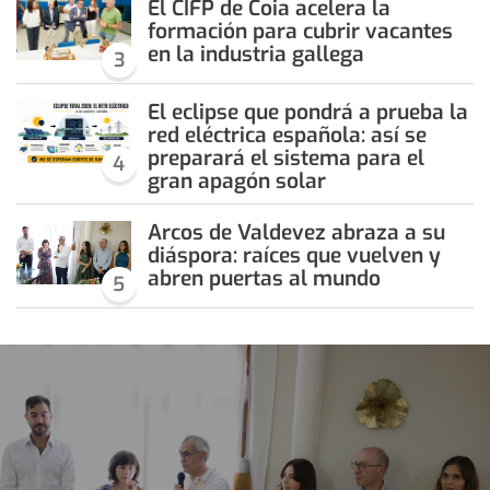
El CIFP de Coia acelera la
formación para cubrir vacantes
en la industria gallega
3
El eclipse que pondrá a prueba la
red eléctrica española: así se
preparará el sistema para el
4
gran apagón solar
Arcos de Valdevez abraza a su
diáspora: raíces que vuelven y
abren puertas al mundo
5