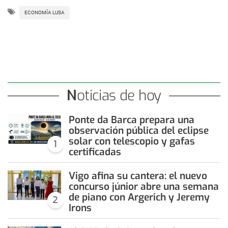
ECONOMÍA LUSA
Noticias de hoy
Ponte da Barca prepara una
observación pública del eclipse
solar con telescopio y gafas
1
certificadas
Vigo afina su cantera: el nuevo
concurso júnior abre una semana
de piano con Argerich y Jeremy
2
Irons