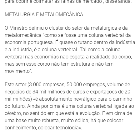
para cobrir e colmatar as falhas de mercado", disse ainda.
METALURGIA E METALOMECÂNICA
O Ministro definiu o cluster do setor da metalúrgica e da
metalomecânica "como se fosse uma coluna vertebral da
economia portuguesa. É quase o tutano dentro da indústria
e a indústria, é a coluna vertebral. Tal como a coluna
vertebral nas economias não esgota a realidade do corpo,
mas sem esse corpo não tem estrutura e não tem
movimento".
Este setor (3 000 empresas, 50 000 empregos, volume de
negócios de 34 mil milhões de euros e exportações de 20
mil milhões) «é absolutamente nevrálgico para o caminho
do futuro. Ainda por cima é uma coluna vertebral ligada ao
cérebro, no sentido em que está a evolução. E em cima de
uma base muito robusta, muito sólida, há que colocar
conhecimento, colocar tecnologia».