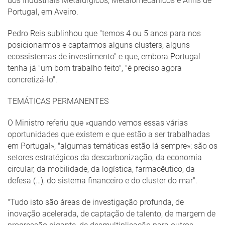
dos Industriais Metalúrgicos, Metalomecânicos e Afins de
Portugal, em Aveiro.
Pedro Reis sublinhou que "temos 4 ou 5 anos para nos
posicionarmos e captarmos alguns clusters, alguns
ecossistemas de investimento" e que, embora Portugal
tenha já "um bom trabalho feito", "é preciso agora
concretizá-lo".
TEMÁTICAS PERMANENTES
O Ministro referiu que «quando vemos essas várias
oportunidades que existem e que estão a ser trabalhadas
em Portugal», "algumas temáticas estão lá sempre»: são os
setores estratégicos da descarbonização, da economia
circular, da mobilidade, da logística, farmacêutico, da
defesa (…), do sistema financeiro e do cluster do mar".
"Tudo isto são áreas de investigação profunda, de
inovação acelerada, de captação de talento, de margem de