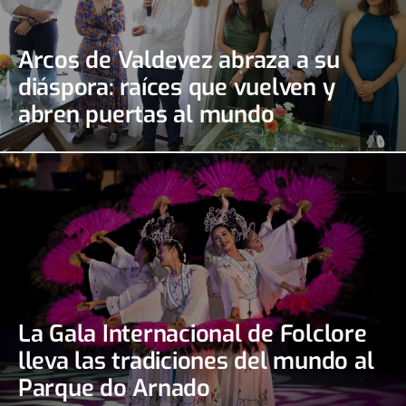
Arcos de Valdevez abraza a su
diáspora: raíces que vuelven y
abren puertas al mundo
La Gala Internacional de Folclore
lleva las tradiciones del mundo al
Parque do Arnado