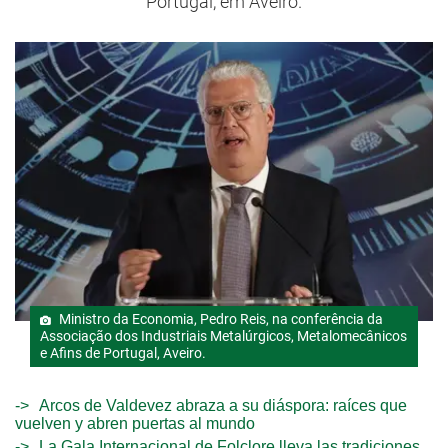
Portugal, em Aveiro.
Ministro da Economia, Pedro Reis, na conferência da
Associação dos Industriais Metalúrgicos, Metalomecânicos
e Afins de Portugal, Aveiro.
Arcos de Valdevez abraza a su diáspora: raíces que
vuelven y abren puertas al mundo
La Gala Internacional de Folclore lleva las tradiciones