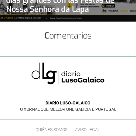
días grandes con las Festas de
Nossa Senhora da Lapa
Comentarios
DIARIO LUSO-GALAICO
O XORNAL QUE MELLOR UNE GALICIA E PORTUGAL
QUIÉNES SOMOS
AVISO LEGAL