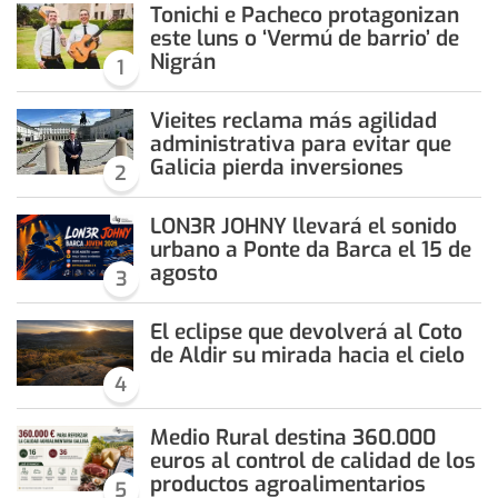
Tonichi e Pacheco protagonizan
este luns o ‘Vermú de barrio’ de
Nigrán
1
Vieites reclama más agilidad
administrativa para evitar que
Galicia pierda inversiones
2
LON3R JOHNY llevará el sonido
urbano a Ponte da Barca el 15 de
agosto
3
El eclipse que devolverá al Coto
de Aldir su mirada hacia el cielo
4
Medio Rural destina 360.000
euros al control de calidad de los
productos agroalimentarios
5