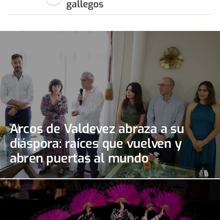
gallegos
Arcos de Valdevez abraza a su
diáspora: raíces que vuelven y
abren puertas al mundo