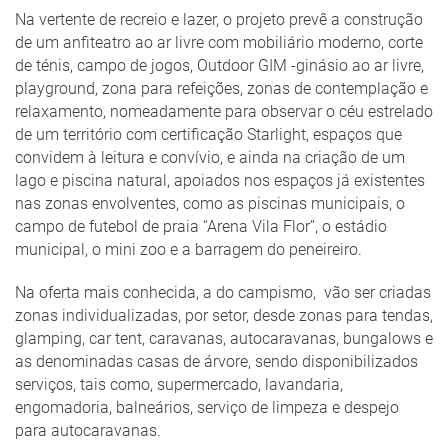
Na vertente de recreio e lazer, o projeto prevê a construção
de um anfiteatro ao ar livre com mobiliário moderno, corte
de ténis, campo de jogos, Outdoor GIM -ginásio ao ar livre,
playground, zona para refeições, zonas de contemplação e
relaxamento, nomeadamente para observar o céu estrelado
de um território com certificação Starlight, espaços que
convidem à leitura e convívio, e ainda na criação de um
lago e piscina natural, apoiados nos espaços já existentes
nas zonas envolventes, como as piscinas municipais, o
campo de futebol de praia “Arena Vila Flor”, o estádio
municipal, o mini zoo e a barragem do peneireiro.
Na oferta mais conhecida, a do campismo, vão ser criadas
zonas individualizadas, por setor, desde zonas para tendas,
glamping, car tent, caravanas, autocaravanas, bungalows e
as denominadas casas de árvore, sendo disponibilizados
serviços, tais como, supermercado, lavandaria,
engomadoria, balneários, serviço de limpeza e despejo
para autocaravanas.