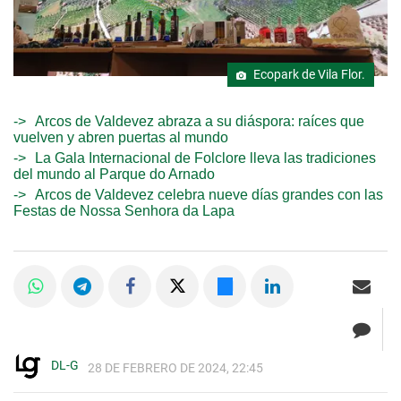
Ecopark de Vila Flor.
Arcos de Valdevez abraza a su diáspora: raíces que
vuelven y abren puertas al mundo
La Gala Internacional de Folclore lleva las tradiciones
del mundo al Parque do Arnado
Arcos de Valdevez celebra nueve días grandes con las
Festas de Nossa Senhora da Lapa
DL-G
28 DE FEBRERO DE 2024, 22:45