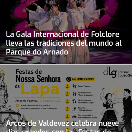
La Gala Internacional de Folclore
lleva las tradiciones del mundo al
Parque do Arnado
Arcos de Valdevez celebra nueve