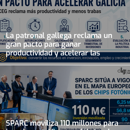
La patronal gallega reclama un
gran pacto para ganar
productividad y acelerar las
inversiones
SPARC moviliza 110 millones para