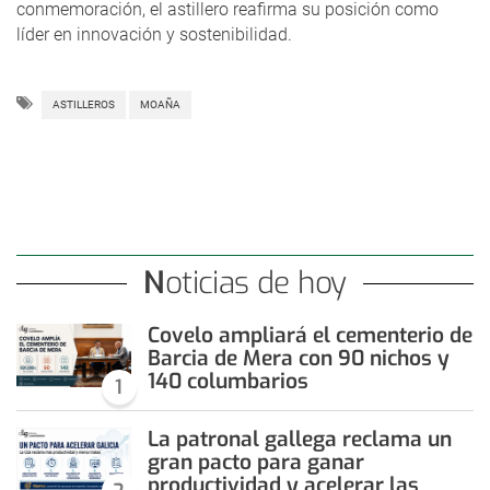
conmemoración, el astillero reafirma su posición como
líder en innovación y sostenibilidad.
ASTILLEROS
MOAÑA
Noticias de hoy
Covelo ampliará el cementerio de
Barcia de Mera con 90 nichos y
140 columbarios
1
La patronal gallega reclama un
gran pacto para ganar
productividad y acelerar las