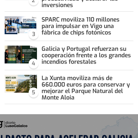
2
inversiones
SPARC moviliza 110 millones
para impulsar en Vigo una
fábrica de chips fotónicos
3
Galicia y Portugal refuerzan su
cooperación frente a los grandes
incendios forestales
4
La Xunta moviliza más de
660.000 euros para conservar y
mejorar el Parque Natural del
5
Monte Aloia