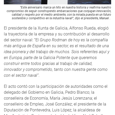
“Este aniversario marca un hito en nuestra historia y reafirma nuestro
compromiso de seguir construyendo embarcaciones que conjugan innovación,
calidad y respeto por el medio ambiente, con la mirada puesta en un futuro
sostenible y competitivo en la industria naval!", dijo el presidente, Manuel .
El presidente de la Xunta de Galicia, Alfonso Rueda, elogió
la trayectoria de la empresa y su contribución al desarrollo
del sector naval: “El
Grupo Rodman de hoy es la compañía
más antigua de España en su sector, es el resultado de una
idea pionera y del trabajo de muchos. Sois referentes aquí y
en Europa, parte de la Galicia Potente que queremos
construir entre todos gracias al trabajo de calidad,
innovador y comprometido, tanto con nuestra gente como
con el sector naval”
.
El acto contó con la participación de autoridades como el
delegado del Gobierno en Galicia, Pedro Blanco; la
conselleira de Economía, María Jesús Lorenzana; el
conselleiro de Empleo, José González; el presidente de la
Diputación de Pontevedra, Luis López; la alcaldesa de