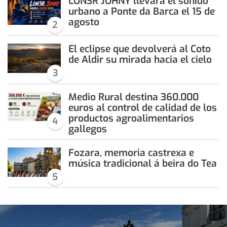
LON3R JOHNY llevará el sonido
urbano a Ponte da Barca el 15 de
agosto
2
El eclipse que devolverá al Coto
de Aldir su mirada hacia el cielo
3
Medio Rural destina 360.000
euros al control de calidad de los
productos agroalimentarios
4
gallegos
Fozara, memoria castrexa e
música tradicional á beira do Tea
5