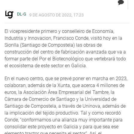
DL-G
9 DE AGOSTO DE 2022, 17:23
El vicepresidente primero y conselleiro de Economía,
Industria y Innovacion, Francisco Conde, visitó hoy en la
Sionlla (Santiago de Compostela) las obras de
construcción del centro de fabricación avanzada que va a
formar parte del Por el Biotecnológico que vertebrará todo
el ecosistema de este sector en Galicia.
En el nuevo centro, que se prevé poner en marcha en 2023,
colaboran, además de la Xunta, que acerca 4 millones de
euros, la Asociación Área Empresarial del Tambre, la
Cámara de Comercio de Santiago y la Universidad de
Santiago de Compostela, a través de Uninova, además de
la implicación del tejido productivo. Tal y como recordó
Conde, “conformamos una alianza muy importante para
consolidar este proyecto en Galicia y para que sea ese
elemento tractor que necesita el sector”. Así, el