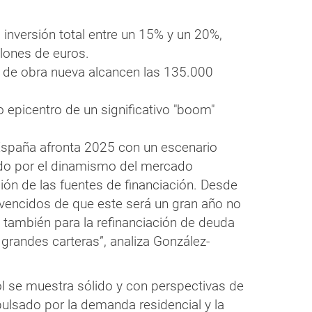
inversión total entre un 15% y un 20%,
lones de euros.
 de obra nueva alcancen las 135.000
epicentro de un significativo "boom"
 España afronta 2025 con un escenario
do por el dinamismo del mercado
ación de las fuentes de financiación. Desde
ncidos de que este será un gran año no
no también para la refinanciación de deuda
e grandes carteras”, analiza González-
l se muestra sólido y con perspectivas de
ulsado por la demanda residencial y la