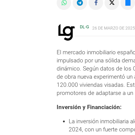
DL-G
26 DE MARZO DE 2025,
El mercado inmobiliario españo
impulsado por una sólida deman
dinámico. Según datos de los C
de obra nueva experimentó un 
120.000 viviendas visadas. Este
promotores de adaptarse a un 
Inversión y Financiación:
La inversión inmobiliaria 
2024, con un fuerte compo