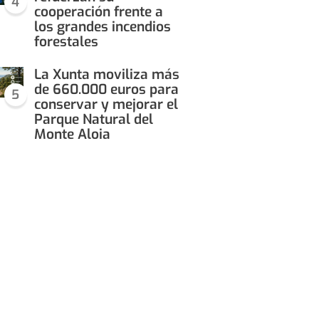
4
cooperación frente a
los grandes incendios
forestales
La Xunta moviliza más
de 660.000 euros para
5
conservar y mejorar el
Parque Natural del
Monte Aloia