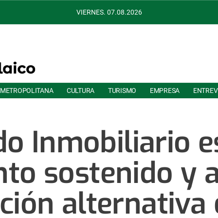
VIERNES. 07.08.2026
 METROPOLITANA
CULTURA
TURISMO
EMPRESA
ENTREV
o Inmobiliario e
nto sostenido y a
ación alternativa