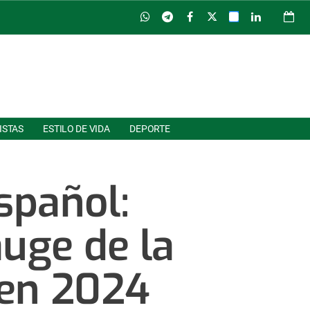
ISTAS
ESTILO DE VIDA
DEPORTE
spañol:
uge de la
 en 2024