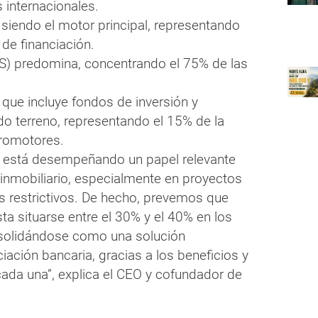
s internacionales.
e siendo el motor principal, representando
de financiación.
BTS) predomina, concentrando el 75% de las
, que incluye fondos de inversión y
o terreno, representando el 15% de la
promotores.
iva está desempeñando un papel relevante
r inmobiliario, especialmente en proyectos
 restrictivos. De hecho, prevemos que
ta situarse entre el 30% y el 40% en los
solidándose como una solución
iación bancaria, gracias a los beneficios y
cada una”, explica el CEO y cofundador de