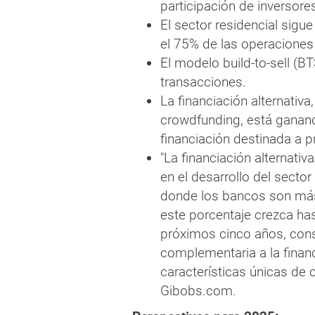
participación de inversore
El sector residencial sigu
el 75% de las operaciones 
El modelo build-to-sell (
transacciones.
La financiación alternativa
crowdfunding, está ganand
financiación destinada a 
"La financiación alternat
en el desarrollo del secto
donde los bancos son más
este porcentaje crezca has
próximos cinco años, con
complementaria a la financ
características únicas de 
Gibobs.com.