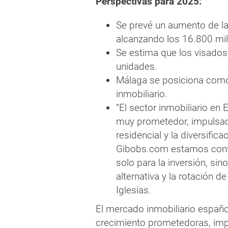
Perspectivas para 2025:
Se prevé un aumento de la 
alcanzando los 16.800 mil
Se estima que los visados
unidades.
Málaga se posiciona como 
inmobiliario.
“El sector inmobiliario en
muy prometedor, impulsa
residencial y la diversific
Gibobs.com estamos conve
solo para la inversión, si
alternativa y la rotación d
Iglesias.
El mercado inmobiliario españo
crecimiento prometedoras, imp