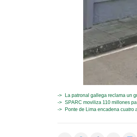
La patronal gallega reclama un gr
SPARC moviliza 110 millones para
Ponte de Lima encadena cuatro añ