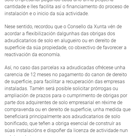
cantidade e lles facilita así o financiamento do proceso de
instalación e o inicio da súa actividade.
Nese sentido, recordou que o Consello da Xunta vén de
acordar a flexibilización dalgunhas das obrigas dos
adxudicatarios de solo en alugueiro ou en dereito de
superficie da súa propiedade, co obxectivo de favorecer a
reactivación da economía.
Así, no caso das parcelas xa adxudicadas ofrécese unha
carencia de 12 meses no pagamento do canon de dereito
de superficie, para facilitar a recuperación das empresas
instaladas. Tamén será posible solicitar prórrogas ou
ampliación de prazos para o cumprimento de obrigas por
parte dos adquirentes de solo empresarial en réxime de
compravenda ou en dereito de superficie, unha medida que
beneficiará principalmente aos adxudicatarios de solo
bonificado, que teñen a obriga esencial de construír as
súas instalacións e dispoñer da licenza de actividade nun