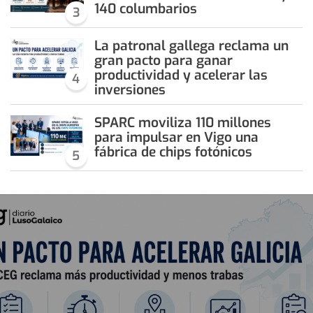
140 columbarios
3
La patronal gallega reclama un
gran pacto para ganar
productividad y acelerar las
4
inversiones
SPARC moviliza 110 millones
para impulsar en Vigo una
fábrica de chips fotónicos
5