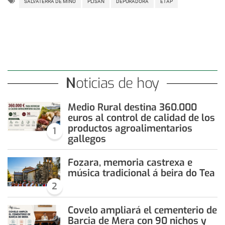
SALVATERRA DE MIÑO
PLISAN
DEPURADORA
ETAP
Noticias de hoy
Medio Rural destina 360.000
euros al control de calidad de los
productos agroalimentarios
1
gallegos
Fozara, memoria castrexa e
música tradicional á beira do Tea
2
Covelo ampliará el cementerio de
Barcia de Mera con 90 nichos y