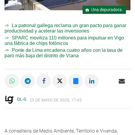
Una depuradora.
La patronal gallega reclama un gran pacto para ganar
productividad y acelerar las inversiones
SPARC moviliza 110 millones para impulsar en Vigo
una fábrica de chips fotónicos
Ponte de Lima encadena cuatro años con la tasa de
paro más baja del distrito de Viana
DL-G
25 DE MAYO DE 2020, 17:45
A conselleira de Medio Ambiente, Territorio e Vivenda,