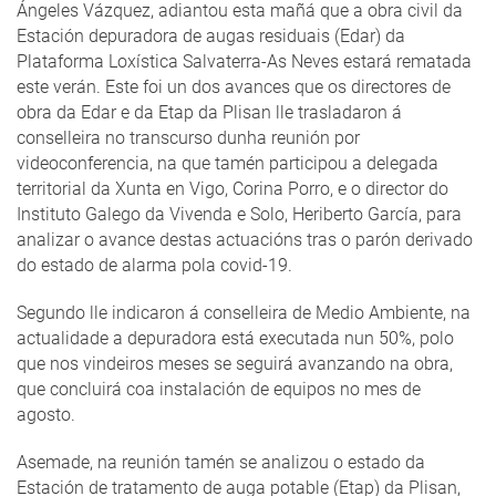
Ángeles Vázquez, adiantou esta mañá que a obra civil da
Estación depuradora de augas residuais (Edar) da
Plataforma Loxística Salvaterra-As Neves estará rematada
este verán. Este foi un dos avances que os directores de
obra da Edar e da Etap da Plisan lle trasladaron á
conselleira no transcurso dunha reunión por
videoconferencia, na que tamén participou a delegada
territorial da Xunta en Vigo, Corina Porro, e o director do
Instituto Galego da Vivenda e Solo, Heriberto García, para
analizar o avance destas actuacións tras o parón derivado
do estado de alarma pola covid-19.
Segundo lle indicaron á conselleira de Medio Ambiente, na
actualidade a depuradora está executada nun 50%, polo
que nos vindeiros meses se seguirá avanzando na obra,
que concluirá coa instalación de equipos no mes de
agosto.
Asemade, na reunión tamén se analizou o estado da
Estación de tratamento de auga potable (Etap) da Plisan,