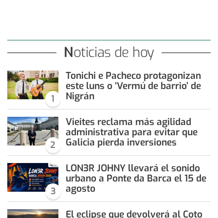
Noticias de hoy
Tonichi e Pacheco protagonizan
este luns o ‘Vermú de barrio’ de
Nigrán
1
Vieites reclama más agilidad
administrativa para evitar que
Galicia pierda inversiones
2
LON3R JOHNY llevará el sonido
urbano a Ponte da Barca el 15 de
agosto
3
El eclipse que devolverá al Coto