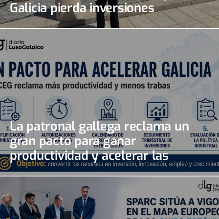
Galicia pierda inversiones
La patronal gallega reclama un
gran pacto para ganar
productividad y acelerar las
inversiones