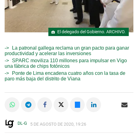
El delegado del Gobierno. ARCHIVO.
La patronal gallega reclama un gran pacto para ganar
productividad y acelerar las inversiones
SPARC moviliza 110 millones para impulsar en Vigo
una fábrica de chips fotónicos
Ponte de Lima encadena cuatro años con la tasa de
paro más baja del distrito de Viana
DL-G
5 DE AGOSTO DE 2020, 19:26