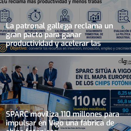
La patronal gallega reclama un
gran pacto para ganar
productividad y acelerar las
inversiones
SPARC moviliza 110 millones para
impulsar en Vigo una fábrica de