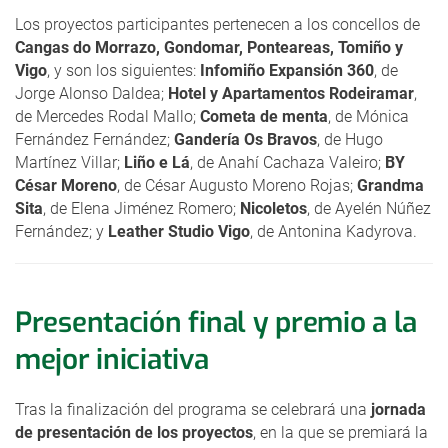
Los proyectos participantes pertenecen a los concellos de
Cangas do Morrazo, Gondomar, Ponteareas, Tomiño y
Vigo
, y son los siguientes:
Infomiño Expansión 360
, de
Jorge Alonso Daldea;
Hotel y Apartamentos Rodeiramar
,
de Mercedes Rodal Mallo;
Cometa de menta
, de Mónica
Fernández Fernández;
Gandería Os Bravos
, de Hugo
Martínez Villar;
Liño e Lá
, de Anahí Cachaza Valeiro;
BY
César Moreno
, de César Augusto Moreno Rojas;
Grandma
Sita
, de Elena Jiménez Romero;
Nicoletos
, de Ayelén Núñez
Fernández; y
Leather Studio Vigo
, de Antonina Kadyrova.
Presentación final y premio a la
mejor iniciativa
Tras la finalización del programa se celebrará una
jornada
de presentación de los proyectos
, en la que se premiará la