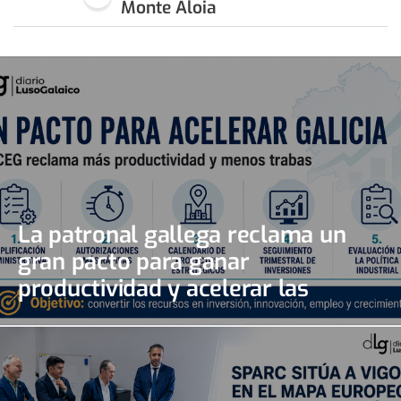
Monte Aloia
La patronal gallega reclama un
gran pacto para ganar
productividad y acelerar las
inversiones