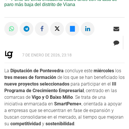
paro más baja del distrito de Viana
7 DE ENERO DE 2026, 23:18
La
Diputación de Pontevedra
concluye este
miércoles
los
tres meses de formación
de los que se han beneficiado los
nueve proyectos seleccionados
para participar en el
III
Programa de Crecimiento Empresarial
, centrado en las
comarcas de
Vigo y O Baixo Miño
. Se trata de una
iniciativa enmarcada en
SmartPeme+
, orientada a apoyar
a empresas que se encuentran en fase de expansión y
buscan consolidarse en el mercado, al tiempo que mejoran
su
competitividad
y
sostenibilidad
.