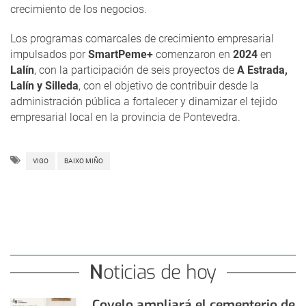
crecimiento de los negocios.
Los programas comarcales de crecimiento empresarial
impulsados por
SmartPeme+
comenzaron en
2024
en
Lalín
, con la participación de seis proyectos de
A Estrada,
Lalín y Silleda
, con el objetivo de contribuir desde la
administración pública a fortalecer y dinamizar el tejido
empresarial local en la provincia de Pontevedra.
VIGO
BAIXO MIÑO
Noticias de hoy
Covelo ampliará el cementerio de