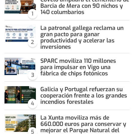
Barcia de Mera con 90 nichos y
140 columbarios
1
La patronal gallega reclama un
gran pacto para ganar
productividad y acelerar las
2
inversiones
SPARC moviliza 110 millones
para impulsar en Vigo una
fábrica de chips fotónicos
3
Galicia y Portugal refuerzan su
cooperación frente a los grandes
incendios forestales
4
La Xunta moviliza más de
660.000 euros para conservar y
mejorar el Parque Natural del
5