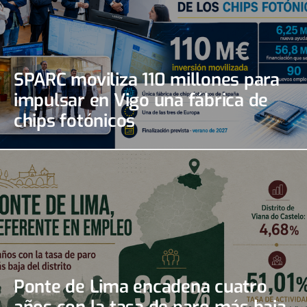
SPARC moviliza 110 millones para
impulsar en Vigo una fábrica de
chips fotónicos
Ponte de Lima encadena cuatro
años con la tasa de paro más baja