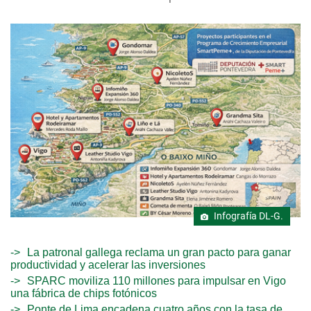
Infografía DL-G.
La patronal gallega reclama un gran pacto para ganar
productividad y acelerar las inversiones
SPARC moviliza 110 millones para impulsar en Vigo
una fábrica de chips fotónicos
Ponte de Lima encadena cuatro años con la tasa de