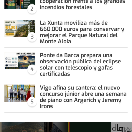
cooperación frente a los grandes
incendios forestales
2
La Xunta moviliza más de
660.000 euros para conservar y
mejorar el Parque Natural del
3
Monte Aloia
Ponte da Barca prepara una
observación pública del eclipse
solar con telescopio y gafas
4
certificadas
Vigo afina su cantera: el nuevo
concurso júnior abre una semana
de piano con Argerich y Jeremy
5
Irons