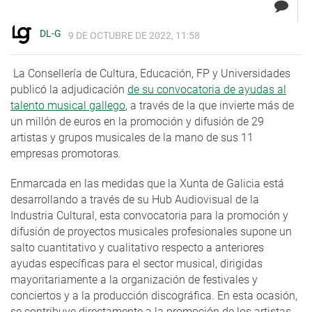
DL-G
9 DE OCTUBRE DE 2022, 11:58
La Consellería de Cultura, Educación, FP y Universidades
publicó la adjudicación
de su convocatoria de ayudas al
talento musical gallego
, a través de la que invierte más de
un millón de euros en la promoción y difusión de 29
artistas y grupos musicales de la mano de sus 11
empresas promotoras.
Enmarcada en las medidas que la Xunta de Galicia está
desarrollando a través de su Hub Audiovisual de la
Industria Cultural, esta convocatoria para la promoción y
difusión de proyectos musicales profesionales supone un
salto cuantitativo y cualitativo respecto a anteriores
ayudas específicas para el sector musical, dirigidas
mayoritariamente a la organización de festivales y
conciertos y a la producción discográfica. En esta ocasión,
se contribuye directamente a la promoción de los artistas