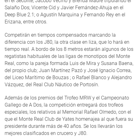
en el Secolite; Jacobo Vecino y Brenda Maure tripulando el
Salaño Dos; Vicente Cid y Javier Fernández-Ahuja en el
Deep Blue 2.1; o Agustín Marquina y Fernando Rey en el
Erizana, entre otros.
Competirán en tiempos compensados marcando la
diferencia con los J80, la otra clase en liza, que lo hará en
tiempo real. A bordo de los 8 metros estarán algunos de los
regatistas habituales de las ligas de monotipos del Monte
Real, como la pareja formada Luis de Mira y Susana Baena,
del propio club; Juan Martínez Pazó y José Ignacio Correa,
del Liceo Marítimo de Bouzas ; o Rafael Blanco y Alejandro
Vázquez, del Real Club Náutico de Portosín.
Además de los premios del Trofeo MRW y el Campeonato
Gallego de A Dos, la competición entregará dos trofeos
especiales, los relativos al Memorial Rafael Olmedo, con el
que el Monte Real Club de Yates homenajea al que fuera su
presidente durante más de 40 años. Se los llevarán los
mejores clasificados en crucero y J80.