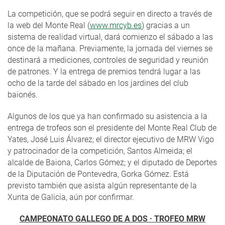
La competición, que se podrá seguir en directo a través de
la web del Monte Real (
www.mrcyb.es
) gracias a un
sistema de realidad virtual, dará comienzo el sábado a las
once de la mañana. Previamente, la jornada del viernes se
destinará a mediciones, controles de seguridad y reunión
de patrones. Y la entrega de premios tendrá lugar a las
ocho de la tarde del sábado en los jardines del club
baionés.
Algunos de los que ya han confirmado su asistencia a la
entrega de trofeos son el presidente del Monte Real Club de
Yates, José Luis Álvarez; el director ejecutivo de MRW Vigo
y patrocinador de la competición, Santos Almeida; el
alcalde de Baiona, Carlos Gómez; y el diputado de Deportes
de la Diputación de Pontevedra, Gorka Gómez. Está
previsto también que asista algún representante de la
Xunta de Galicia, aún por confirmar.
CAMPEONATO GALLEGO DE A DOS · TROFEO MRW