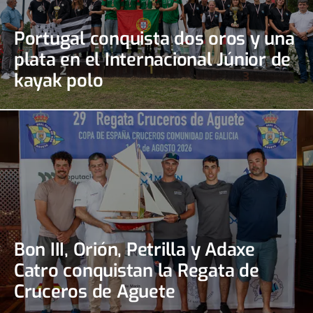
Portugal conquista dos oros y una
plata en el Internacional Júnior de
kayak polo
Bon III, Orión, Petrilla y Adaxe
Catro conquistan la Regata de
Cruceros de Aguete