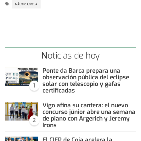
NÁUTICA/VELA
Noticias de hoy
Ponte da Barca prepara una
observación pública del eclipse
solar con telescopio y gafas
1
certificadas
Vigo afina su cantera: el nuevo
concurso júnior abre una semana
de piano con Argerich y Jeremy
2
Irons
El CIFP de Coia acelera la