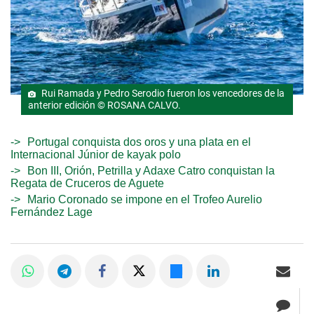
Rui Ramada y Pedro Serodio fueron los vencedores de la
anterior edición © ROSANA CALVO.
Portugal conquista dos oros y una plata en el
Internacional Júnior de kayak polo
Bon III, Orión, Petrilla y Adaxe Catro conquistan la
Regata de Cruceros de Aguete
Mario Coronado se impone en el Trofeo Aurelio
Fernández Lage