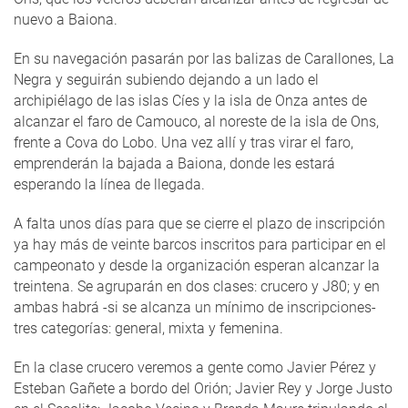
nuevo a Baiona.
En su navegación pasarán por las balizas de Carallones, La
Negra y seguirán subiendo dejando a un lado el
archipiélago de las islas Cíes y la isla de Onza antes de
alcanzar el faro de Camouco, al noreste de la isla de Ons,
frente a Cova do Lobo. Una vez allí y tras virar el faro,
emprenderán la bajada a Baiona, donde les estará
esperando la línea de llegada.
A falta unos días para que se cierre el plazo de inscripción
ya hay más de veinte barcos inscritos para participar en el
campeonato y desde la organización esperan alcanzar la
treintena. Se agruparán en dos clases: crucero y J80; y en
ambas habrá -si se alcanza un mínimo de inscripciones-
tres categorías: general, mixta y femenina.
En la clase crucero veremos a gente como Javier Pérez y
Esteban Gañete a bordo del Orión; Javier Rey y Jorge Justo