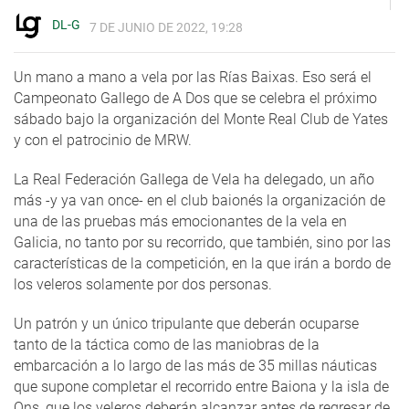
DL-G
7 DE JUNIO DE 2022, 19:28
Un mano a mano a vela por las Rías Baixas. Eso será el
Campeonato Gallego de A Dos que se celebra el próximo
sábado bajo la organización del Monte Real Club de Yates
y con el patrocinio de MRW.
La Real Federación Gallega de Vela ha delegado, un año
más -y ya van once- en el club baionés la organización de
una de las pruebas más emocionantes de la vela en
Galicia, no tanto por su recorrido, que también, sino por las
características de la competición, en la que irán a bordo de
los veleros solamente por dos personas.
Un patrón y un único tripulante que deberán ocuparse
tanto de la táctica como de las maniobras de la
embarcación a lo largo de las más de 35 millas náuticas
que supone completar el recorrido entre Baiona y la isla de
Ons, que los veleros deberán alcanzar antes de regresar de