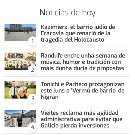
Noticias de hoy
Kazimierz, el barrio judío de
Cracovia que renació de la
tragedia del Holocausto
1
Randufe enche unha semana de
música, humor e tradición con
máis dunha ducia de propostas
2
Tonichi e Pacheco protagonizan
este luns o ‘Vermú de barrio’ de
Nigrán
3
Vieites reclama más agilidad
administrativa para evitar que
Galicia pierda inversiones
4