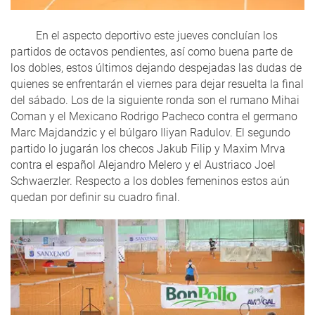
En el aspecto deportivo este jueves concluían los
partidos de octavos pendientes, así como buena parte de
los dobles, estos últimos dejando despejadas las dudas de
quienes se enfrentarán el viernes para dejar resuelta la final
del sábado. Los de la siguiente ronda son el rumano Mihai
Coman y el Mexicano Rodrigo Pacheco contra el germano
Marc Majdandzic y el búlgaro Iliyan Radulov. El segundo
partido lo jugarán los checos Jakub Filip y Maxim Mrva
contra el español Alejandro Melero y el Austriaco Joel
Schwaerzler. Respecto a los dobles femeninos estos aún
quedan por definir su cuadro final.