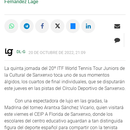
Fernández Lage
DL-G
20 DE OCTUBRE DE 2022, 21:09
La quinta jornada del 20º ITF World Tennis Tour Juniors de
la Cultural de Sanxenxo toca uno de sus momentos
álgidos, los cuartos de final individuales, que se disputarán
este jueves en las pistas del Círculo Deportivo de Sanxenxo.
Con una espectadora de lujo en las gradas, la
Madrina del torneo Arantxa Sánchez Vicario, quien visitará
este viernes el CEIP A Florida de Sanxenxo, donde los
escolares del centro educativo aguardan a tan distinguida
figura del deporte español para compartir con la tenista