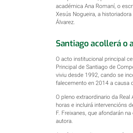
académica Ana Romaní, o escrito
Xesús Nogueira, a historiador
Álvarez.
Santiago acollerá o 
O acto institucional principal 
Principal de Santiago de Com
viviu desde 1992, cando se inc
falecemento en 2014 a causa 
O pleno extraordinario da Rea
horas e incluirá intervencións 
F. Freixanes, que afondarán na d
autora.