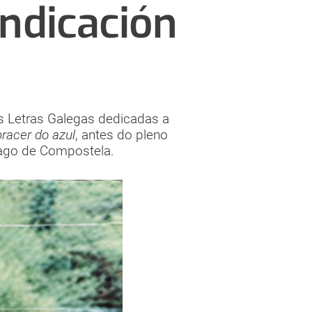
indicación
s Letras Galegas dedicadas a
racer do azul
, antes do pleno
tiago de Compostela.