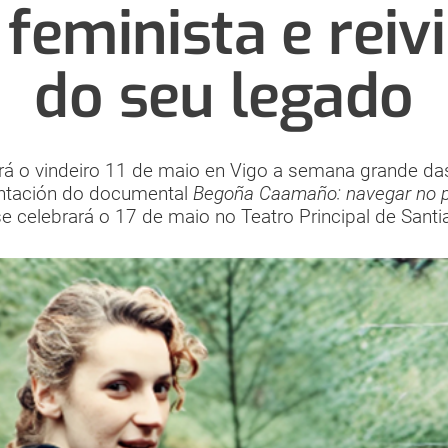
eminista e reiv
do seu legado
rá o vindeiro 11 de maio en Vigo a semana grande da
ntación do documental
Begoña Caamaño: navegar no p
se celebrará o 17 de maio no Teatro Principal de San