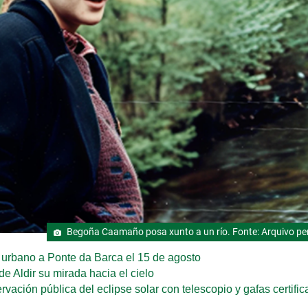
Begoña Caamaño posa xunto a un río. Fonte: Arquivo p
urbano a Ponte da Barca el 15 de agosto
de Aldir su mirada hacia el cielo
ación pública del eclipse solar con telescopio y gafas certifi