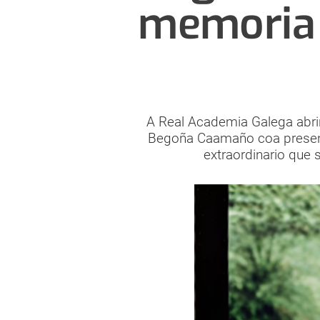
memoria f
A Real Academia Galega abri
Begoña Caamaño coa prese
extraordinario que 