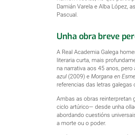
Damián Varela e Alba López, as
Pascual.
Unha obra breve pe
A Real Academia Galega homena
literaria curta, mais profunda
na narrativa aos 45 anos, pero
azul
(2009) e
Morgana en Esme
referencias das letras galega
Ambas as obras reinterpretan 
ciclo artúrico— desde unha oll
abordando cuestións universais
a morte ou o poder.