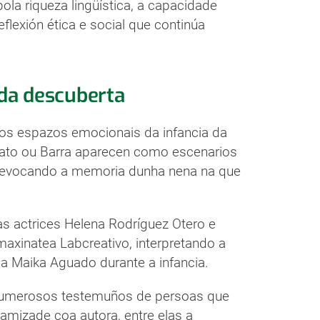
ola riqueza lingüística, a capacidade
flexión ética e social que continúa
 da descuberta
os espazos emocionais da infancia da
Gato ou Barra aparecen como escenarios
, evocando a memoria dunha nena na que
.
as actrices Helena Rodríguez Otero e
maxinatea Labcreativo, interpretando a
 Maika Aguado durante a infancia.
 numerosos testemuños de persoas que
 amizade coa autora, entre elas a