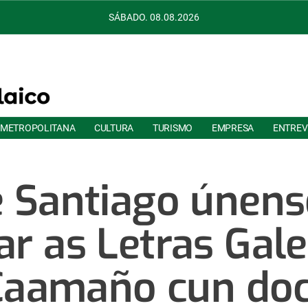
SÁBADO. 08.08.2026
 METROPOLITANA
CULTURA
TURISMO
EMPRESA
ENTREV
e Santiago únens
ar as Letras Gal
Caamaño cun doc