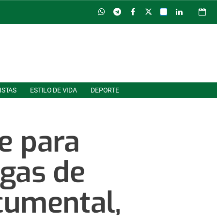
ISTAS
ESTILO DE VIDA
DEPORTE
e para
egas de
umental,