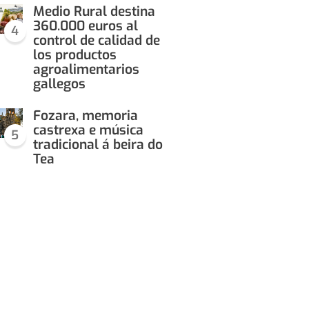
Medio Rural destina
360.000 euros al
4
control de calidad de
los productos
agroalimentarios
gallegos
Fozara, memoria
castrexa e música
5
tradicional á beira do
Tea