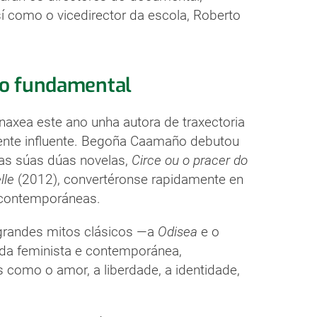
í como o vicedirector da escola, Roberto
ro fundamental
xea este ano unha autora de traxectoria
mente influente. Begoña Caamaño debutou
 as súas dúas novelas,
Circe ou o pracer do
lle
(2012), convertéronse rapidamente en
s contemporáneas.
grandes mitos clásicos —a
Odisea
e o
ada feminista e contemporánea,
 como o amor, a liberdade, a identidade,