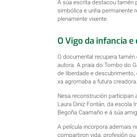
A súa escrita destacou tamén p
simbólica e unha permanente re
plenamente vixente.
O Vigo da infancia e
O documental recupera tamén 
autora. A praia do Tombo do 
de liberdade e descubrimento
xa agromaba a futura creadora
Nesa reconstrución participan 
Laura Diniz Fontán, da escola I
Begoña Caamaño e á súa amiga
A película incorpora ademais
compartiron vida, profesión ou