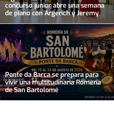
concurso júnior abre una semana
de piano con Argerich y Jeremy
Irons
Ponte da Barca se prepara para
vivir una multitudinaria Romería
de San Bartolomé