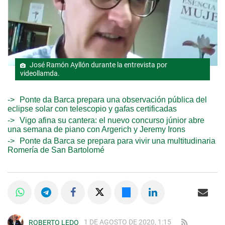
José Ramón Ayllón durante la entrevista por
videollamda.
Ponte da Barca prepara una observación pública del
eclipse solar con telescopio y gafas certificadas
Vigo afina su cantera: el nuevo concurso júnior abre
una semana de piano con Argerich y Jeremy Irons
Ponte da Barca se prepara para vivir una multitudinaria
Romería de San Bartolomé
1 DE AGOSTO DE 2020, 1:15
ROBERTO LEDO