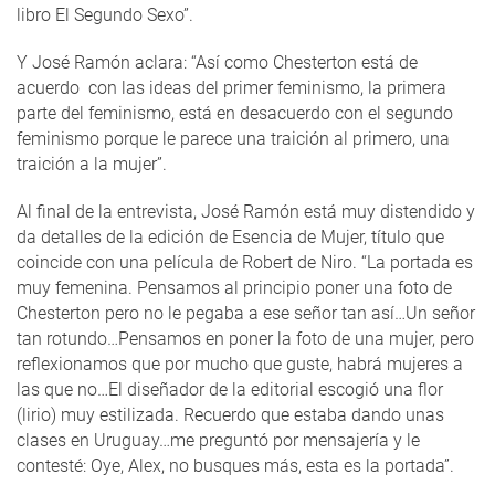
libro El Segundo Sexo”.
Y José Ramón aclara: “Así como Chesterton está de
acuerdo con las ideas del primer feminismo, la primera
parte del feminismo, está en desacuerdo con el segundo
feminismo porque le parece una traición al primero, una
traición a la mujer”.
Al final de la entrevista, José Ramón está muy distendido y
da detalles de la edición de Esencia de Mujer, título que
coincide con una película de Robert de Niro. “La portada es
muy femenina. Pensamos al principio poner una foto de
Chesterton pero no le pegaba a ese señor tan así…Un señor
tan rotundo…Pensamos en poner la foto de una mujer, pero
reflexionamos que por mucho que guste, habrá mujeres a
las que no…El diseñador de la editorial escogió una flor
(lirio) muy estilizada. Recuerdo que estaba dando unas
clases en Uruguay…me preguntó por mensajería y le
contesté: Oye, Alex, no busques más, esta es la portada”.