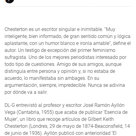
Chesterton es un escritor singular e inimitable. “Muy
inteligente, bien informado, de gran sentido común y lógica
aplastante, con un humor blanco e ironía amable”, define el
autor. Un testigo de excepción del primer feminismo
sufragista. Uno de los mejores periodistas interesado por
todo tipo de cuestiones. Amigo de sus amigos, aunque
distinguía entre persona y opinión y, si no estaba de
acuerdo, lo manifestaba sin ambages. En su
argumentación, siempre, impredecible. Nunca se adivina
por dónde va a salir.
DL-G entrevistó al profesor y escritor José Ramón Ayllón
Vega (Cantabria, 1955)​ que acaba de publicar ‘Esencia de
Mujer’, un libro que recoge artículos de Gilbert Keith
Chesterton (Londres, 29 de mayo de 1874-Beaconsfield, 14
de junio de 1936). Ayllón publicó con anterioridad ‘El