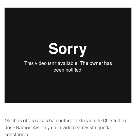
Muchas otras cosas ha contado de la vida de Chesterton
José Ramón Ayllón y en la vídeo entrevista queda
constancia.