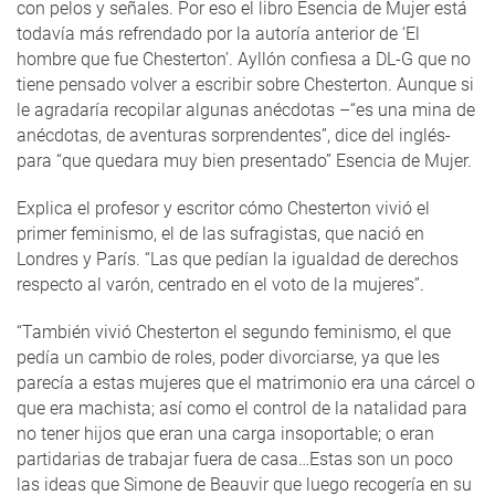
con pelos y señales. Por eso el libro Esencia de Mujer está
todavía más refrendado por la autoría anterior de ‘El
hombre que fue Chesterton’. Ayllón confiesa a DL-G que no
tiene pensado volver a escribir sobre Chesterton. Aunque si
le agradaría recopilar algunas anécdotas –“es una mina de
anécdotas, de aventuras sorprendentes”, dice del inglés-
para “que quedara muy bien presentado” Esencia de Mujer.
Explica el profesor y escritor cómo Chesterton vivió el
primer feminismo, el de las sufragistas, que nació en
Londres y París. “Las que pedían la igualdad de derechos
respecto al varón, centrado en el voto de la mujeres”.
“También vivió Chesterton el segundo feminismo, el que
pedía un cambio de roles, poder divorciarse, ya que les
parecía a estas mujeres que el matrimonio era una cárcel o
que era machista; así como el control de la natalidad para
no tener hijos que eran una carga insoportable; o eran
partidarias de trabajar fuera de casa…Estas son un poco
las ideas que Simone de Beauvir que luego recogería en su