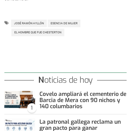
JOSÉ RAMÓN AYLLÓN
ESENCIA DE MUJER
EL HOMBRE QUE FUE CHESTERTON
Noticias de hoy
Covelo ampliará el cementerio de
Barcia de Mera con 90 nichos y
140 columbarios
1
La patronal gallega reclama un
gran pacto para ganar