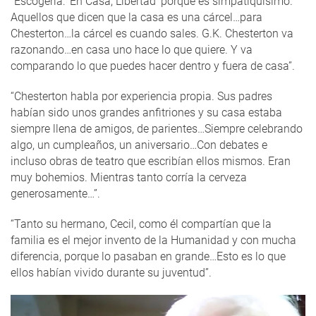
“Escogería: ‘En Casa, Libertad’ porque es simpatiquísimo.
Aquellos que dicen que la casa es una cárcel…para
Chesterton…la cárcel es cuando sales. G.K. Chesterton va
razonando…en casa uno hace lo que quiere. Y va
comparando lo que puedes hacer dentro y fuera de casa”.
“Chesterton habla por experiencia propia. Sus padres
habían sido unos grandes anfitriones y su casa estaba
siempre llena de amigos, de parientes…Siempre celebrando
algo, un cumpleaños, un aniversario…Con debates e
incluso obras de teatro que escribían ellos mismos. Eran
muy bohemios. Mientras tanto corría la cerveza
generosamente…”.
“Tanto su hermano, Cecil, como él compartían que la
familia es el mejor invento de la Humanidad y con mucha
diferencia, porque lo pasaban en grande…Esto es lo que
ellos habían vivido durante su juventud”.