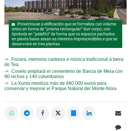
Proxectouse a edificación que se formaliza cun volume
único en forma de “prisma rectangular” dun corpo, con
tipoloxía en “palafito” de forma que os espazos pechados
en planta baixa sexan os mínimos imprescindibles e que se
desenvolve en tres plantas.
Fozara, memoria castrexa e música tradicional á beira
do Tea
Covelo ampliará el cementerio de Barcia de Mera con
90 nichos y 140 columbarios
La Xunta moviliza más de 660.000 euros para
conservar y mejorar el Parque Natural del Monte Aloia