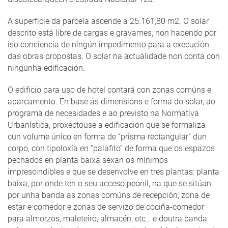
A superficie da parcela ascende a 25.161,80 m2. O solar
descrito está libre de cargas e gravames, non habendo por
iso conciencia de ningún impedimento para a execución
das obras propostas. O solar na actualidade non conta con
ningunha edificación.
O edificio para uso de hotel contará con zonas comúns e
aparcamento. En base ás dimensións e forma do solar, ao
programa de necesidades e ao previsto na Normativa
Urbanística, proxectouse a edificación que se formaliza
cun volume único en forma de “prisma rectangular” dun
corpo, con tipoloxía en “palafito” de forma que os espazos
pechados en planta baixa sexan os mínimos
imprescindibles e que se desenvolve en tres plantas: planta
baixa, por onde ten o seu acceso peonil, na que se sitúan
por unha banda as zonas comúns de recepción, zona de
estar e comedor e zonas de servizo de cociña-comedor
para almorzos, maleteiro, almacén, etc… e doutra banda