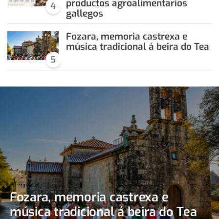
productos agroalimentarios
4
gallegos
Fozara, memoria castrexa e
música tradicional á beira do Tea
5
Fozara, memoria castrexa e
música tradicional á beira do Tea