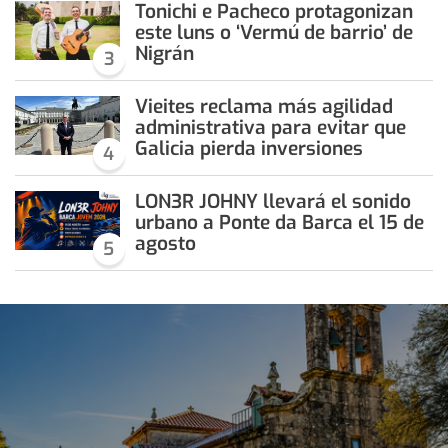
Tonichi e Pacheco protagonizan
este luns o ‘Vermú de barrio’ de
Nigrán
3
Vieites reclama más agilidad
administrativa para evitar que
Galicia pierda inversiones
4
LON3R JOHNY llevará el sonido
urbano a Ponte da Barca el 15 de
agosto
5