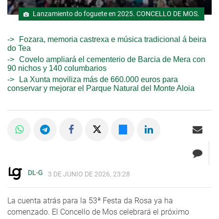
Lanzamiento do foguete en 2025. CONCELLO DE MOS.
Fozara, memoria castrexa e música tradicional á beira
do Tea
Covelo ampliará el cementerio de Barcia de Mera con
90 nichos y 140 columbarios
La Xunta moviliza más de 660.000 euros para
conservar y mejorar el Parque Natural del Monte Aloia
DL-G
3 DE JUNIO DE 2026, 23:28
La cuenta atrás para la 53ª Festa da Rosa ya ha
comenzado. El Concello de Mos celebrará el próximo