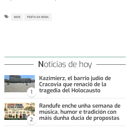
MOS
FESTA DA ROSA
Noticias de hoy
Kazimierz, el barrio judío de
Cracovia que renació de la
tragedia del Holocausto
1
Randufe enche unha semana de
música, humor e tradición con
máis dunha ducia de propostas
2