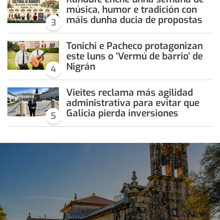
música, humor e tradición con
máis dunha ducia de propostas
3
Tonichi e Pacheco protagonizan
este luns o ‘Vermú de barrio’ de
Nigrán
4
Vieites reclama más agilidad
administrativa para evitar que
Galicia pierda inversiones
5