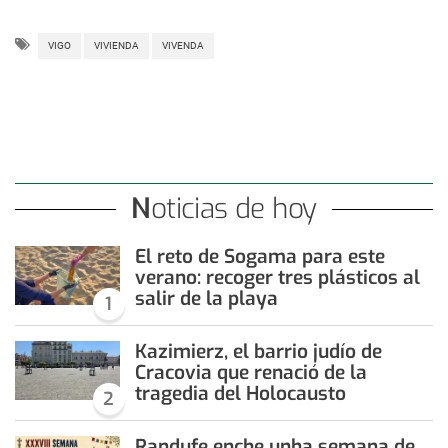
VIGO
VIVIENDA
VIVENDA
Noticias de hoy
El reto de Sogama para este
verano: recoger tres plásticos al
salir de la playa
1
Kazimierz, el barrio judío de
Cracovia que renació de la
tragedia del Holocausto
2
Randufe enche unha semana de