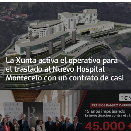
La Xunta activa el operativo para
el traslado al Nuevo Hospital
Montecelo con un contrato de casi
690.000 euros