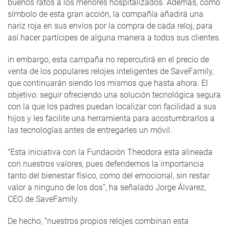
buenos ratos a los menores hospitalizados. Además, como
símbolo de esta gran acción, la compañía añadirá una
nariz roja en sus envíos por la compra de cada reloj, para
así hacer partícipes de alguna manera a todos sus clientes.
in embargo, esta campaña no repercutirá en el precio de
venta de los populares relojes inteligentes de SaveFamily,
que continuarán siendo los mismos que hasta ahora. El
objetivo: seguir ofreciendo una solución tecnológica segura
con la que los padres puedan localizar con facilidad a sus
hijos y les facilite una herramienta para acostumbrarlos a
las tecnologías antes de entregarles un móvil.
“Esta iniciativa con la Fundación Theodora esta alineada
con nuestros valores, pues defendemos la importancia
tanto del bienestar físico, como del emocional, sin restar
valor a ninguno de los dos”, ha señalado Jorge Álvarez,
CEO de SaveFamily.
De hecho, “nuestros propios relojes combinan esta