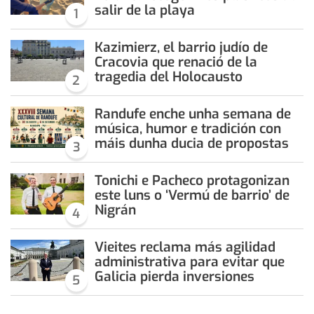
salir de la playa
1
Kazimierz, el barrio judío de
Cracovia que renació de la
tragedia del Holocausto
2
Randufe enche unha semana de
música, humor e tradición con
máis dunha ducia de propostas
3
Tonichi e Pacheco protagonizan
este luns o ‘Vermú de barrio’ de
Nigrán
4
Vieites reclama más agilidad
administrativa para evitar que
Galicia pierda inversiones
5