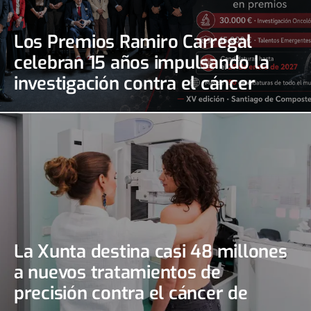
Los Premios Ramiro Carregal
celebran 15 años impulsando la
investigación contra el cáncer
La Xunta destina casi 48 millones
a nuevos tratamientos de
precisión contra el cáncer de