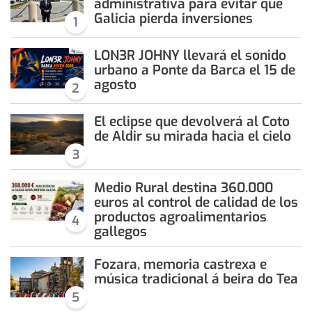
administrativa para evitar que
Galicia pierda inversiones
1
LON3R JOHNY llevará el sonido
urbano a Ponte da Barca el 15 de
agosto
2
El eclipse que devolverá al Coto
de Aldir su mirada hacia el cielo
3
Medio Rural destina 360.000
euros al control de calidad de los
productos agroalimentarios
4
gallegos
Fozara, memoria castrexa e
música tradicional á beira do Tea
5