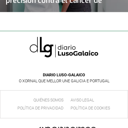
precisión contra el cáncer de
mama y de ovario
DIARIO LUSO-GALAICO
O XORNAL QUE MELLOR UNE GALICIA E PORTUGAL
QUIÉNES SOMOS
AVISO LEGAL
POLÍTICA DE PRIVACIDAD
POLÍTICA DE COOKIES