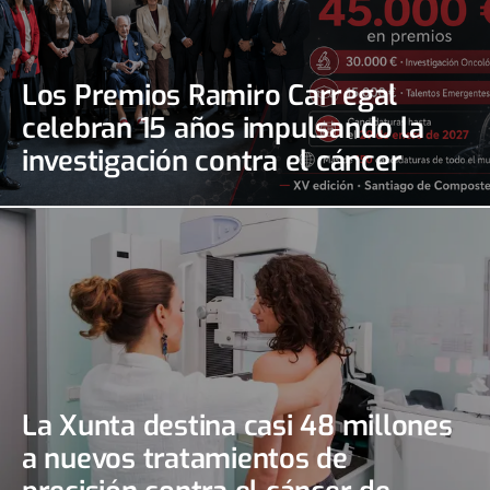
Los Premios Ramiro Carregal
celebran 15 años impulsando la
investigación contra el cáncer
La Xunta destina casi 48 millones
a nuevos tratamientos de