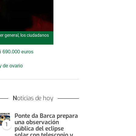
ter general, los ciudadanos
si 690.000 euros
y de ovario
Noticias de hoy
Ponte da Barca prepara
una observación
1
pública del eclipse
solar con telescopio y