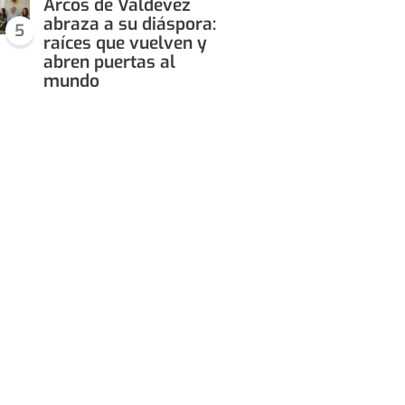
Arcos de Valdevez
abraza a su diáspora:
5
raíces que vuelven y
abren puertas al
mundo