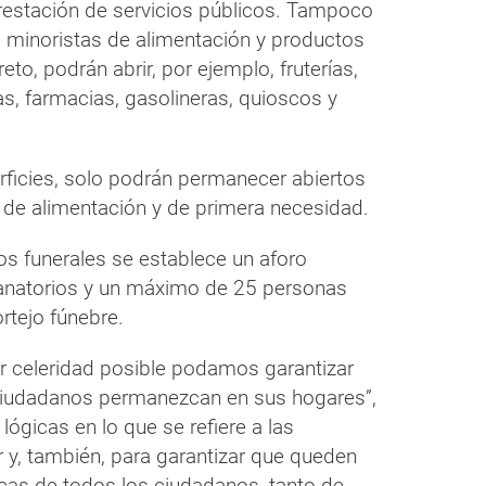
prestación de servicios públicos. Tampoco
os minoristas de alimentación y productos
to, podrán abrir, por ejemplo, fruterías,
ías, farmacias, gasolineras, quioscos y
rficies, solo podrán permanecer abiertos
s de alimentación y de primera necesidad.
los funerales se establece un aforo
tanatorios y un máximo de 25 personas
rtejo fúnebre.
or celeridad posible podamos garantizar
s ciudadanos permanezcan en sus hogares”,
lógicas en lo que se refiere a las
y, también, para garantizar que queden
cas de todos los ciudadanos, tanto de