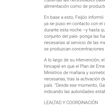
alimentación como de producto
En base a esto, Feijóo informó
ya se puso en contacto con el 
durante esta noche –y hasta qu
conjunto del país- ponga las f
necesarias al servicio de las 
se produzcan concentraciones 
A lo largo de su intervención, 
hincapié en que el Plan de Eme
Ministros de mañana y sometid
necesarias, tras la activación 
país. “Desde ese momento, Gali
indicando las autoridades esta
LEALTAD Y COORDINACIÓN