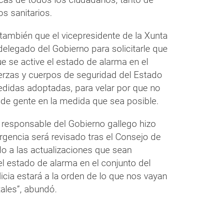
s sanitarios.
 también que el vicepresidente de la Xunta
delegado del Gobierno para solicitarle que
e se active el estado de alarma en el
uerzas y cuerpos de seguridad del Estado
medidas adoptadas, para velar por que no
de gente en la medida que sea posible.
el responsable del Gobierno gallego hizo
rgencia será revisado tras el Consejo de
o a las actualizaciones que sean
del estado de alarma en el conjunto del
cia estará a la orden de lo que nos vayan
tales”, abundó.