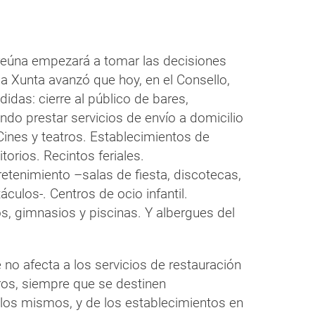
 reúna empezará a tomar las decisiones
 la Xunta avanzó que hoy, en el Consello,
das: cierre al público de bares,
endo prestar servicios de envío a domicilio
 Cines y teatros. Establecimientos de
torios. Recintos feriales.
etenimiento –salas de fiesta, discotecas,
culos-. Centros de ocio infantil.
s, gimnasios y piscinas. Y albergues del
 no afecta a los servicios de restauración
ros, siempre que se destinen
e los mismos, y de los establecimientos en