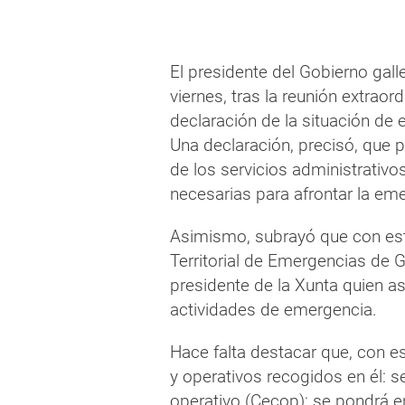
El presidente del Gobierno gall
viernes, tras la reunión extraor
declaración de la situación de 
Una declaración, precisó, que p
de los servicios administrativo
necesarias para afrontar la em
Asimismo, subrayó que con esta
Territorial de Emergencias de Ga
presidente de la Xunta quien a
actividades de emergencia.
Hace falta destacar que, con e
y operativos recogidos en él: s
operativo (Cecop); se pondrá e