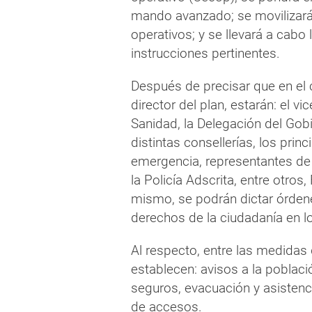
mando avanzado; se movilizará
operativos; y se llevará a cabo
instrucciones pertinentes.
Después de precisar que en el
director del plan, estarán: el vi
Sanidad, la Delegación del Gobi
distintas consellerías, los prin
emergencia, representantes de l
la Policía Adscrita, entre otros
mismo, se podrán dictar órdene
derechos de la ciudadanía en lo
Al respecto, entre las medidas 
establecen: avisos a la poblac
seguros, evacuación y asistenc
de accesos.