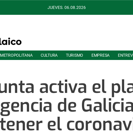
JUEVES. 06.08.2026
 METROPOLITANA
CULTURA
TURISMO
EMPRESA
ENTREV
unta activa el pl
encia de Galici
tener el coronav