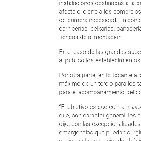
instalaciones destinadas a la 
afecta el cierre a los comerci
de primera necesidad. En concre
carnicerías, peixarías, panader
tiendas de alimentación.
En el caso de las grandes supe
al público los establecimiento
Por otra parte, en lo tocante a 
máximo de un tercio para los 
para el acompañamiento del co
“El objetivo es que con la may
que, con carácter general, lo
dijo, con las excepcionalidades 
emergencias que puedan surgir 
cubiertas las necesidades bási