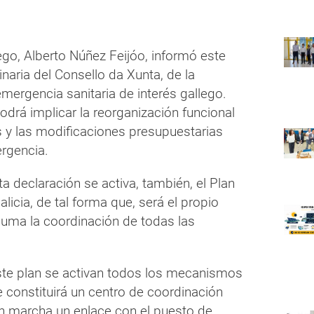
ego, Alberto Núñez Feijóo, informó este
dinaria del Consello da Xunta, de la
emergencia sanitaria de interés gallego.
odrá implicar la reorganización funcional
s y las modificaciones presupuestarias
ergencia.
 declaración se activa, también, el Plan
licia, de tal forma que, será el propio
suma la coordinación de todas las
ste plan se activan todos los mecanismos
e constituirá un centro de coordinación
n marcha un enlace con el puesto de