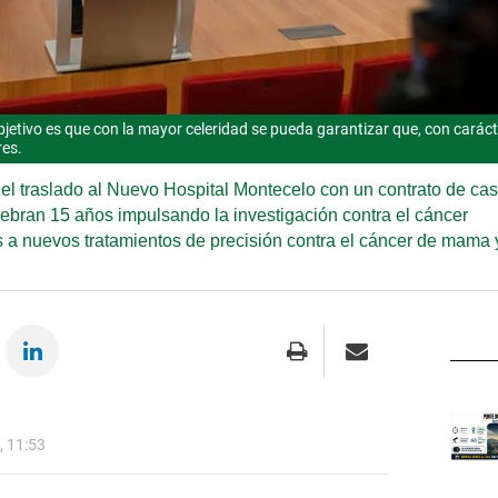
objetivo es que con la mayor celeridad se pueda garantizar que, con carác
es.
a el traslado al Nuevo Hospital Montecelo con un contrato de ca
ebran 15 años impulsando la investigación contra el cáncer
s a nuevos tratamientos de precisión contra el cáncer de mama 
 11:53