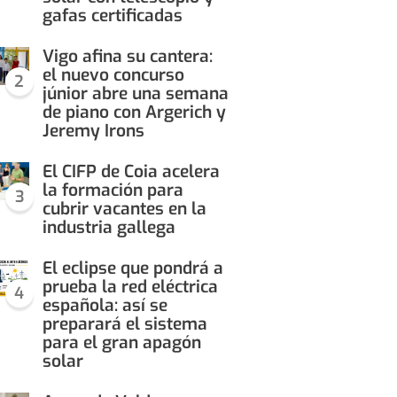
gafas certificadas
Vigo afina su cantera:
el nuevo concurso
2
júnior abre una semana
de piano con Argerich y
Jeremy Irons
El CIFP de Coia acelera
la formación para
3
cubrir vacantes en la
industria gallega
El eclipse que pondrá a
prueba la red eléctrica
4
española: así se
preparará el sistema
para el gran apagón
solar