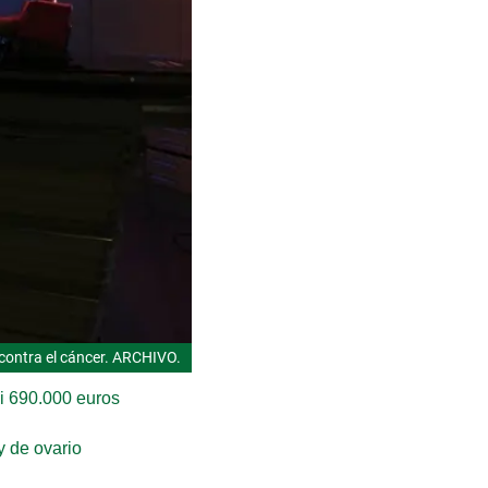
contra el cáncer. ARCHIVO.
si 690.000 euros
y de ovario