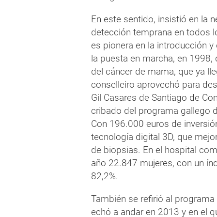
En este sentido, insistió en la 
detección temprana en todos lo
es pionera en la introducción 
la puesta en marcha, en 1998,
del cáncer de mama, que ya lleg
conselleiro aprovechó para dest
Gil Casares de Santiago de Co
cribado del programa gallego 
Con 196.000 euros de inversió
tecnología digital 3D, que mejo
de biopsias. En el hospital co
año 22.847 mujeres, con un índ
82,2%.
También se refirió al programa
echó a andar en 2013 y en el 