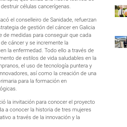
destruir células cancerígenas.
có el conselleiro de Sanidade, refuerzan
rategia de gestión del cáncer en Galicia
ie de medidas para conseguir que cada
e cáncer y se incremente la
en la enfermedad. Todo ello a través de
ento de estilos de vida saludables en la
mpranos, el uso de tecnología puntera y
innovadores, así como la creación de una
primaria para la formación en
ógicas.
ó la invitación para conocer el proyecto
a a conocer la historia de tres mujeres
ivo a través de la innovación y la