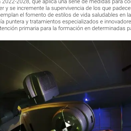
ia 2022-2028, que aplica una serie de medidas para 
 y se incremente la supervivencia de los que padece
emplan el fomento de estilos de vida saludables en la
ía puntera y tratamientos especializados e innovadore
atención primaria para la formación en determinadas p