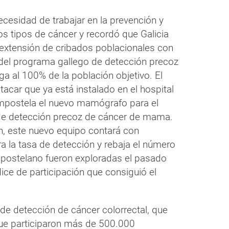
necesidad de trabajar en la prevención y
s tipos de cáncer y recordó que Galicia
y extensión de cribados poblacionales con
 del programa gallego de detección precoz
a al 100% de la población objetivo. El
acar que ya está instalado en el hospital
mpostela el nuevo mamógrafo para el
de detección precoz de cáncer de mama.
n, este nuevo equipo contará con
ra la tasa de detección y rebaja el número
mpostelano fueron exploradas el pasado
ice de participación que consiguió el
 de detección de cáncer colorrectal, que
que participaron más de 500.000