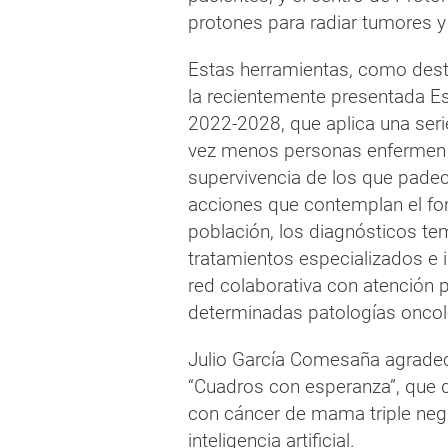
protones para radiar tumores y 
Estas herramientas, como desta
la recientemente presentada Est
2022-2028, que aplica una ser
vez menos personas enfermen d
supervivencia de los que padec
acciones que contemplan el fom
población, los diagnósticos te
tratamientos especializados e 
red colaborativa con atención 
determinadas patologías oncol
Julio García Comesaña agradeci
“Cuadros con esperanza”, que d
con cáncer de mama triple negat
inteligencia artificial.