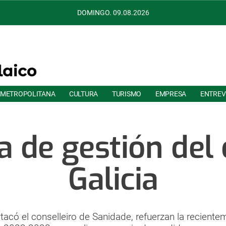
DOMINGO. 09.08.2026
 METROPOLITANA
CULTURA
TURISMO
EMPRESA
ENTREV
a de gestión del
Galicia
acó el conselleiro de Sanidade, refuerzan la reciente