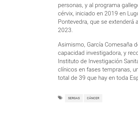
personas, y al programa galle
cérvix, iniciado en 2019 en Lug
Pontevedra, que se extenderá a 
2023.
Asimismo, García Comesaña de
capacidad investigadora, y reco
Instituto de Investigación Sani
clínicos en fases tempranas, u
total de 39 que hay en toda Es
SERGAS
CÁNCER