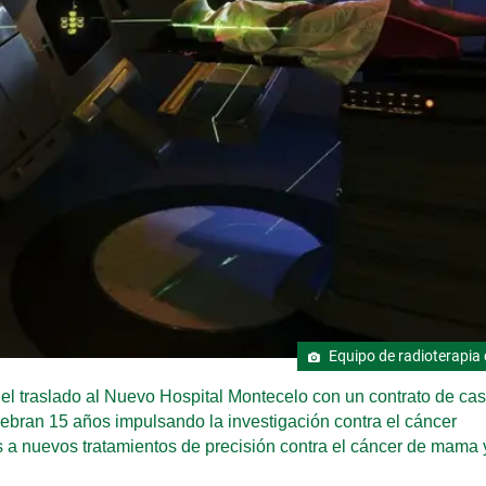
Equipo de radioterapia 
a el traslado al Nuevo Hospital Montecelo con un contrato de ca
ebran 15 años impulsando la investigación contra el cáncer
s a nuevos tratamientos de precisión contra el cáncer de mama 