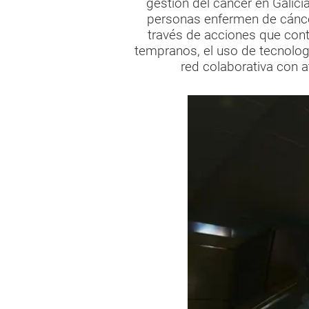
gestión del cáncer en Galic
personas enfermen de cáncer
través de acciones que cont
tempranos, el uso de tecnolog
red colaborativa con 