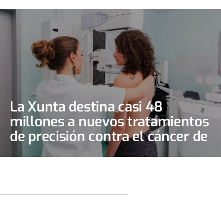
La Xunta destina casi 48
millones a nuevos tratamientos
de precisión contra el cáncer de
mama y de ovario