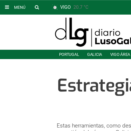
VIGO
20.7 °C
MENÚ
PORTUGAL
GALICIA
VIGO ÁREA
Estrategi
Estas herramientas, como dest