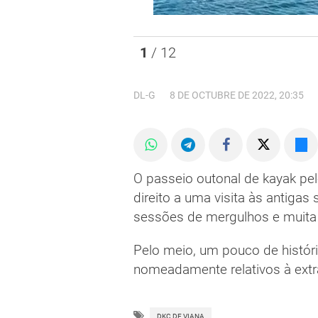
1
/ 12
DL-G
8 DE OCTUBRE DE 2022, 20:35
O passeio outonal de kayak pel
direito a uma visita às antigas
sessões de mergulhos e muit
Pelo meio, um pouco de história
nomeadamente relativos à extr
DKC DE VIANA