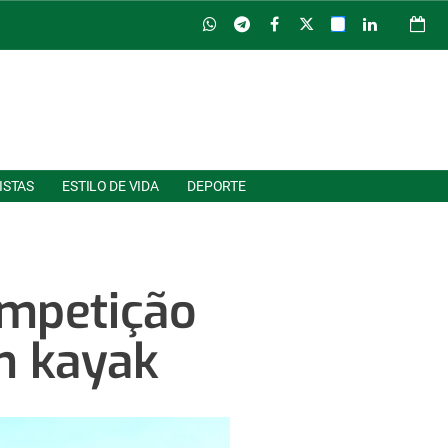
ISTAS
ESTILO DE VIDA
DEPORTE
ompetição
m kayak