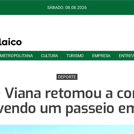
SÁBADO. 08.08.2026
 METROPOLITANA
CULTURA
TURISMO
EMPRESA
ENTREV
DEPORTE
 Viana retomou a c
endo um passeio e