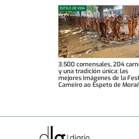
ESTILO DE VIDA
3.500 comensales, 204 carn
y una tradición única: las
mejores imágenes de la Fes
Carneiro ao Espeto de Mora