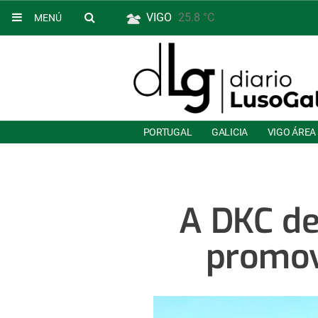
VIGO
25.8 °C
MENÚ
PORTUGAL
GALICIA
VIGO ÁREA
A DKC de
promov