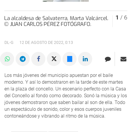
1
/ 6
La alcaldesa de Salvaterra, Marta Valcárcel.
© JUAN CARLOS PÉREZ FOTÓGRAFO.
DL-G
12 DE AGOSTO DE 2022, 0:13
Los más jóvenes del municipio apuestan por el baile
moderno. Y así lo demostraron en la tarde de este martes
en la plaza del concello. Un escenario perfecto con la Casa
del Concello al fondo como decorado. Sonó la música y los
jóvenes demostraron que saben bailar al son de ella. Todo
un espectáculo de sonido, color y esos cuerpos juveniles
contoneándose y vibrando al ritmo de la música.