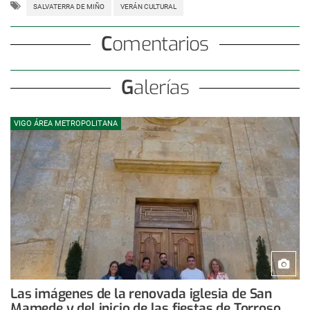
SALVATERRA DE MIÑO
VERÁN CULTURAL
Comentarios
Galerías
VIGO ÁREA METROPOLITANA
Las imágenes de la renovada iglesia de San
Mamede y del inicio de las fiestas de Torroso