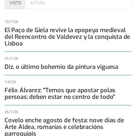
VISTO
ACTUAL
15/7/26
El Paço de Giela revive la epopeya medieval
del Reencontro de Valdevez y la conquista de
Lisboa
21/7/26
Diz, o último bohemio da pintura viguesa
1/8/26
Félix Álvarez: "Temos que apostar polas
persoas; deben estar no centro de todo"
26/7/26
Covelo enche agosto de festa: nove días de
Arte Aldea, romarías e celebracións
parroquiais