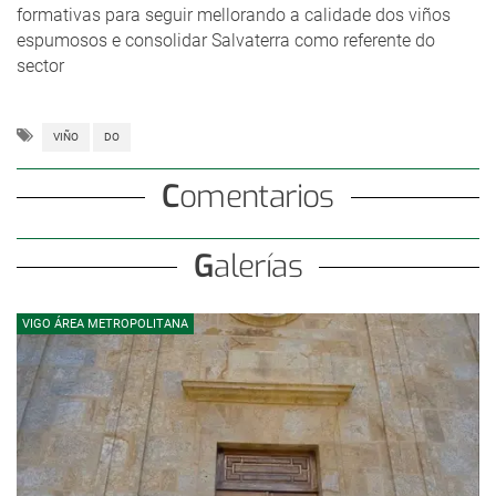
formativas para seguir mellorando a calidade dos viños
espumosos e consolidar Salvaterra como referente do
sector
VIÑO
DO
Comentarios
Galerías
VIGO ÁREA METROPOLITANA