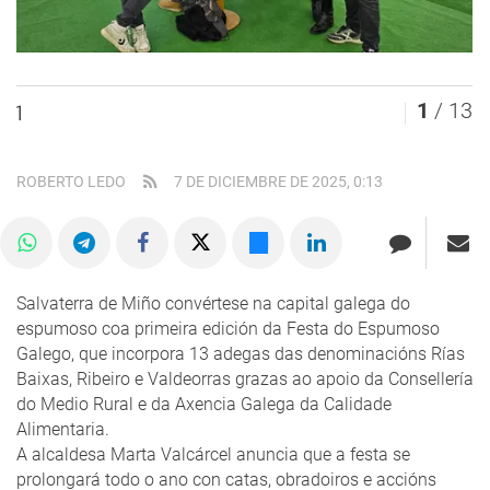
1
/ 13
1
ROBERTO LEDO
7 DE DICIEMBRE DE 2025, 0:13
Salvaterra de Miño convértese na capital galega do
espumoso coa primeira edición da Festa do Espumoso
Galego, que incorpora 13 adegas das denominacións Rías
Baixas, Ribeiro e Valdeorras grazas ao apoio da Consellería
do Medio Rural e da Axencia Galega da Calidade
Alimentaria.
A alcaldesa Marta Valcárcel anuncia que a festa se
prolongará todo o ano con catas, obradoiros e accións