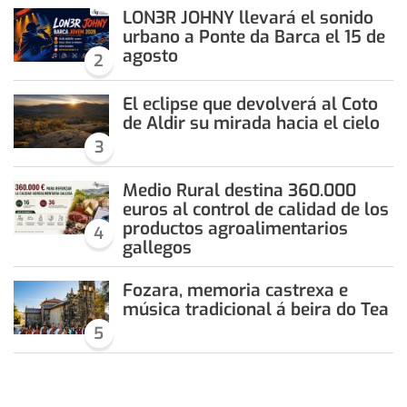
LON3R JOHNY llevará el sonido
urbano a Ponte da Barca el 15 de
agosto
2
El eclipse que devolverá al Coto
de Aldir su mirada hacia el cielo
3
Medio Rural destina 360.000
euros al control de calidad de los
productos agroalimentarios
4
gallegos
Fozara, memoria castrexa e
música tradicional á beira do Tea
5